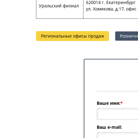
620014 г. Екатеринбург
Уральский филиал
ул. Хомякова, д.17, офис
Региональные офисы продаж
Розничн
Ваше имя:
*
Ваш e-mail: