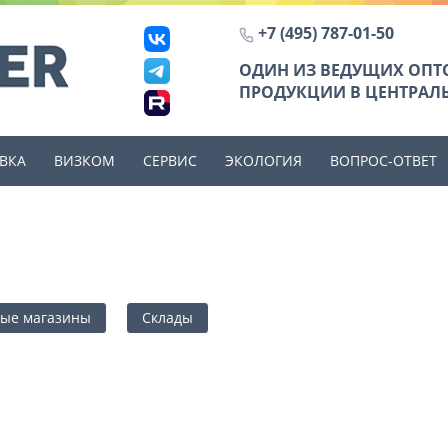
+7 (495) 787-01-50
ОДИН ИЗ ВЕДУЩИХ ОП
ПРОДУКЦИИ В ЦЕНТРАЛЬ
ВКА
ВИЗКОМ
СЕРВИС
ЭКОЛОГИЯ
ВОПРОС-ОТВЕТ
ые магазины
Склады