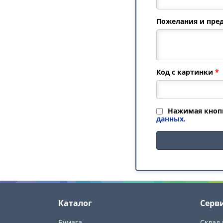
Пожелания и пре
Код с картинки
*
Нажимая кнопк
данных.
Каталог
Серв
Бумага
Склад 