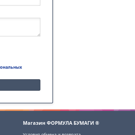
сональных
Магазин ФОРМУЛА БУМАГИ ®
Условия обмена и возврата