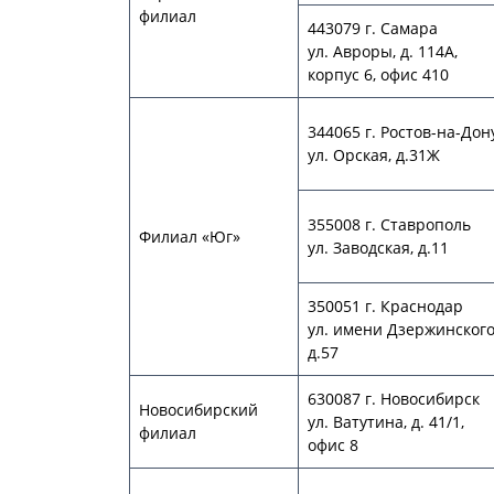
филиал
443079 г. Самара
ул. Авроры, д. 114А,
корпус 6, офис 410
344065 г. Ростов-на-Дон
ул. Орская, д.31Ж
355008 г. Ставрополь
Филиал «Юг»
ул. Заводская, д.11
350051 г. Краснодар
ул. имени Дзержинского
д.57
630087 г. Новосибирск
Новосибирский
ул. Ватутина, д. 41/1,
филиал
офис 8