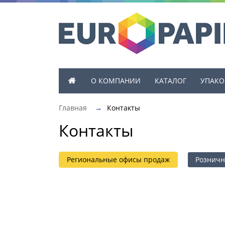
О КОМПАНИИ
КАТАЛОГ
УПАКО
Главная
→
Контакты
Контакты
Региональные офисы продаж
Розничн