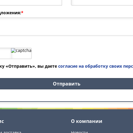
дложения:
*
у «Отправить», вы даете
согласие на обработку своих пер
ис
О компании
и доставка
Новости