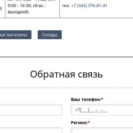
9:00 - 16:30; сб-вс.:
тел.
+7 (343) 376-81-41
 3
выходной;
ые магазины
Склады
Обратная связь
Ваш телефон:
*
Регион:
*