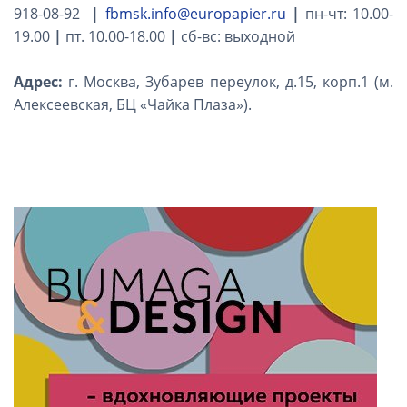
918-08-92
|
fbmsk.info@europapier.ru
|
пн-чт: 10.00-
19.00
|
пт. 10.00-18.00
|
сб-вс: выходной
Адрес:
г. Москва, Зубарев переулок, д.15, корп.1 (м.
Алексеевская, БЦ «Чайка Плаза»).