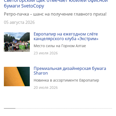
Светогорский ЦБК отмечает юбилей офисной
бумаги SvetoCopy
Ретро-пачка – шанс на получение главного приза!
05 августа 2026
Европапир на ежегодном слёте
канцелярского клуба «Экстрим»
Место силы на Горном Алтае
23 июля 2026
Премиальная дизайнерская бумага
Sharon
Новинка в ассортименте Европапир
20 июля 2026