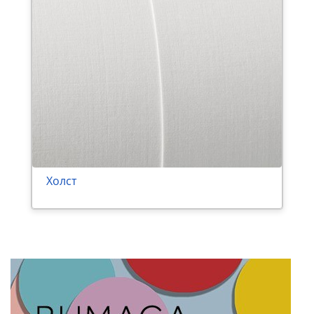
Холст