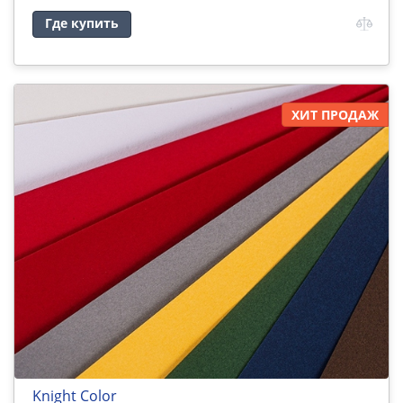
Где купить
ХИТ ПРОДАЖ
Knight Color