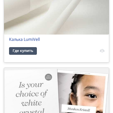
Калька LumiVell
Где купить