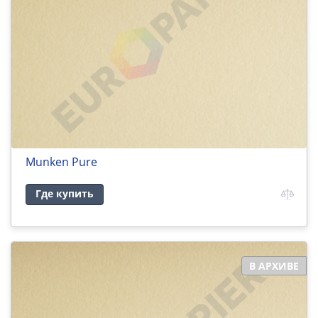
Munken Pure
Где купить
В АРХИВЕ