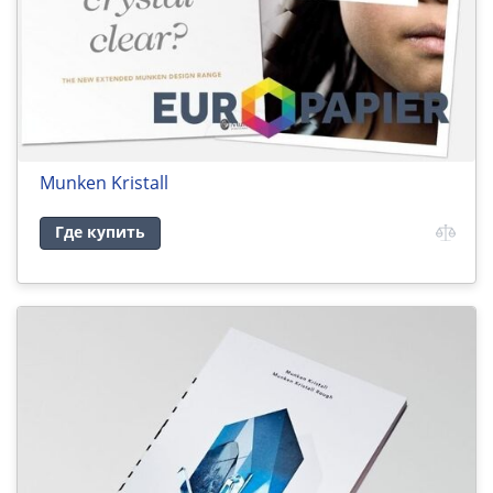
Munken Kristall
Где купить