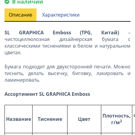
В наличии
Описание
Характеристики
SL GRAPHICA Emboss
(
TPG
, Китай)
–
чистоцеллюлозная дизайнерская бумага с
классическими тиснениями в белом и натуральном
цветах.
Бумага подходит для двухсторонней печати. Можно
тиснить, делать высечку, биговку, лакировать и
ламинировать.
Ассортимент SL GRAPHICA Emboss
Плотность,
Название
Тиснение
Цвет
2
г/м