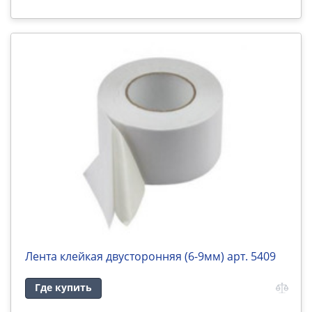
Лента клейкая двусторонняя (6-9мм) арт. 5409
Где купить