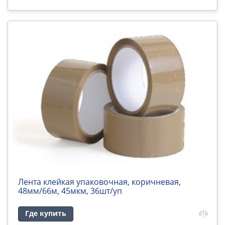
Лента клейкая упаковочная, коричневая,
48мм/66м, 45мкм, 36шт/уп
Где купить