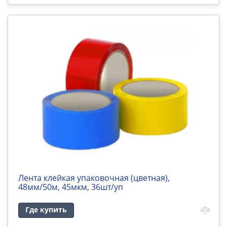
Лента клейкая упаковочная (цветная),
48мм/50м, 45мкм, 36шт/уп
Где купить