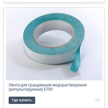
Лента для сращивания водорастворимая
(репульпируемая) 6700
Где купить