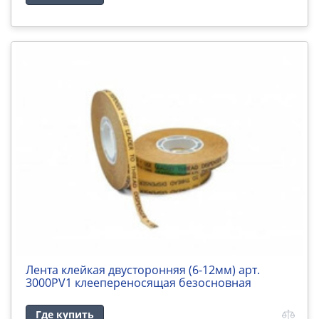
Лента клейкая двусторонняя (6-12мм) арт.
3000PV1 клеепереносящая безосновная
Где купить