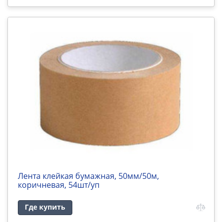
Лента клейкая бумажная, 50мм/50м,
коричневая, 54шт/уп
Где купить