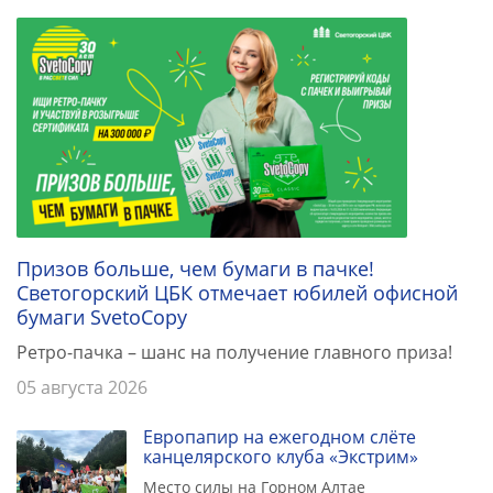
Призов больше, чем бумаги в пачке!
Светогорский ЦБК отмечает юбилей офисной
бумаги SvetoCopy
Ретро-пачка – шанс на получение главного приза!
05 августа 2026
Европапир на ежегодном слёте
канцелярского клуба «Экстрим»
Место силы на Горном Алтае