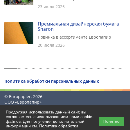
23 июля 2026
Премиальная дизайнерская бумага
Sharon
Новинка в ассортименте Европапир
20 июля 2026
Политика обработки персональных данных
© Europapier. 2026
ООО «Европапир»
Продолжая использовать данный сайт, вы
соглашаетесь с использованием нами cookie-
файлов. Для получения дополнительной
Понятно
Создание сайта
информации см.
Политика обработки