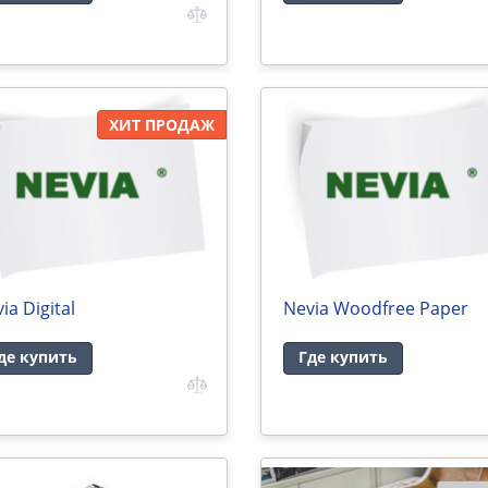
ХИТ ПРОДАЖ
ia Digital
Nevia Woodfree Paper
де купить
Где купить