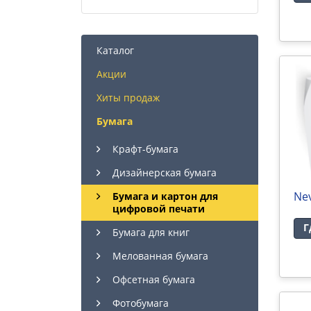
Каталог
Акции
Хиты продаж
Бумага
Крафт-бумага
Дизайнерская бумага
Nev
Бумага и картон для
цифровой печати
Г
Бумага для книг
Мелованная бумага
Офсетная бумага
Фотобумага