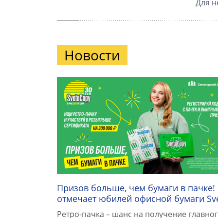
Для н
Новости
Призов больше, чем бумаги в пачке!
отмечает юбилей офисной бумаги Sv
Ретро-пачка – шанс на получение главног