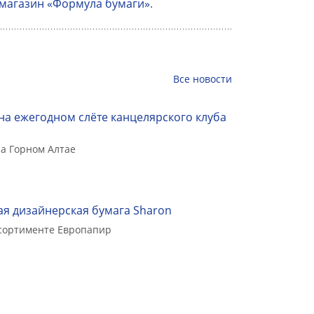
магазин «Формула бумаги»
.
Все
новости
на ежегодном слёте канцелярского клуба
а Горном Алтае
я дизайнерская бумага Sharon
ссортименте Европапир