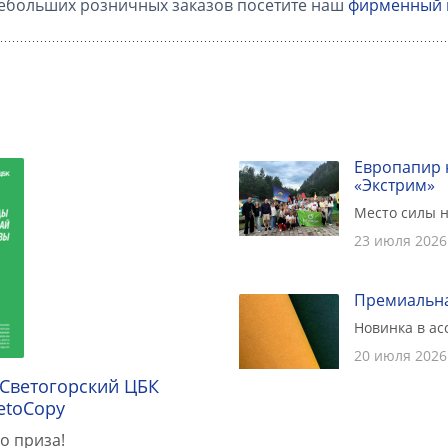
ебольших розничных заказов посетите наш
фирменный 
Европапир 
«Экстрим»
Место силы н
23 июля 2026
Премиальна
Новинка в а
20 июля 2026
 Светогорский ЦБК
etoCopy
о приза!