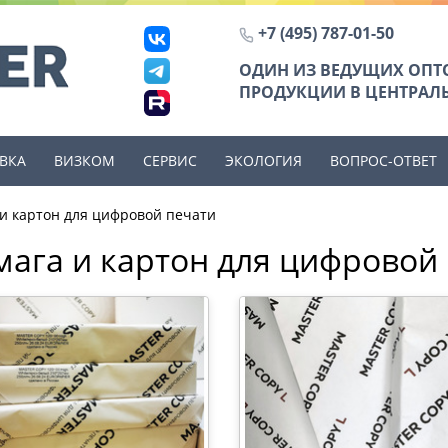
+7 (495) 787-01-50
ОДИН ИЗ ВЕДУЩИХ ОП
ПРОДУКЦИИ В ЦЕНТРАЛЬ
ВКА
ВИЗКОМ
СЕРВИС
ЭКОЛОГИЯ
ВОПРОС-ОТВЕТ
 и картон для цифровой печати
мага и картон для цифровой