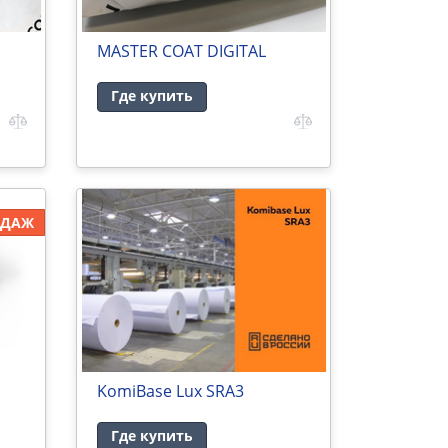
MASTER COAT DIGITAL
Где купить
ОДАЖ
KomiBase Lux SRA3
Где купить