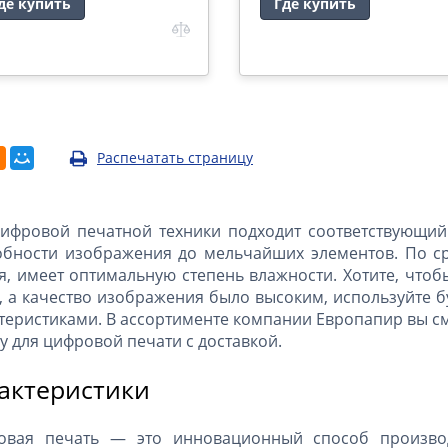
де купить
Где купить
Распечатать страницу
ифровой печатной техники подходит соответствующий
бности изображения до мельчайших элементов. По ср
я, имеет оптимальную степень влажности. Хотите, что
, а качество изображения было высоким, используйте
теристиками. В ассортименте компании Европапир вы с
у для цифровой печати с доставкой.
актеристики
овая печать — это инновационный способ произво