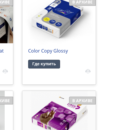
ХИВЕ
В АРХИВЕ
at
Color Copy Glossy
Где купить
ХИВЕ
В АРХИВЕ