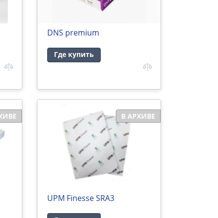
DNS premium
Где купить
ХИВЕ
В АРХИВЕ
UPM Finesse SRA3