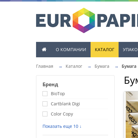
О КОМПАНИИ
КАТАЛОГ
УПАКО
Главная
→
Каталог
→
Бумага
→
Бумага
Бу
Бренд
BioTop
Cartblank Digi
Color Copy
Показать еще 10 ↓