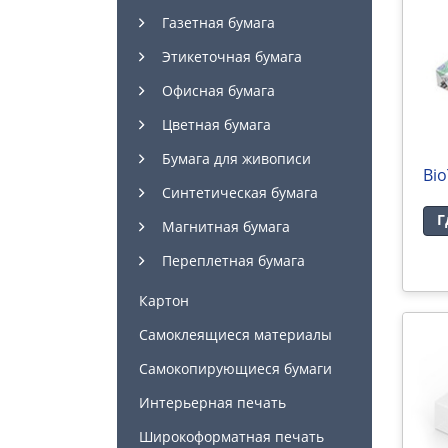
Газетная бумага
Этикеточная бумага
Офисная бумага
Цветная бумага
Бумага для живописи
Bio
Синтетическая бумага
Г
Магнитная бумага
Переплетная бумага
Картон
Самоклеящиеся материалы
Самокопирующиеся бумаги
Интерьерная печать
Широкоформатная печать