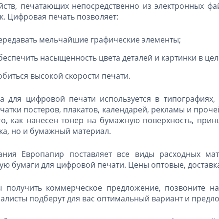
йств, печатающих непосредственно из электронных ф
к. Цифровая печать позволяет:
ередавать мельчайшие графические элементы;
беспечить насыщенность цвета деталей и картинки в цел
обиться высокой скорости печати.
а для цифровой печати используется в типографиях, 
чатки постеров, плакатов, календарей, рекламы и проче
го, как нанесен тонер на бумажную поверхность, прин
ка, но и бумажный материал.
ания Европапир поставляет все виды расходных мат
ую бумаги для цифровой печати. Цены оптовые, доставка
ы получить коммерческое предложение, позвоните на
алисты подберут для вас оптимальный вариант и предло