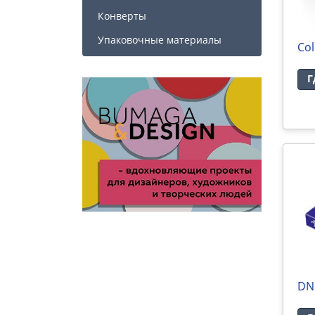
Конверты
Упаковочные материалы
Col
Г
DN