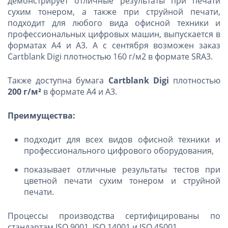
демонстрирует отличные результаты при печати
сухим тонером, а также при струйной печати,
подходит для любого вида офисной техники и
профессиональных цифровых машин, выпускается в
форматах А4 и А3. А с сентября возможен заказ
Cartblank Digi плотностью 160 г/м2 в формате SRA3.
Также доступна бумага
Cartblank Digi
плотностью
200 г/м²
в формате А4 и А3.
Преимущества:
подходит для всех видов офисной техники и
профессионального цифрового оборудования,
показывает отличные результаты тестов при
цветной печати сухим тонером и струйной
печати.
Процессы производства сертифицированы по
стандартам ISO 9001, ISO 14001 и ISO 45001.