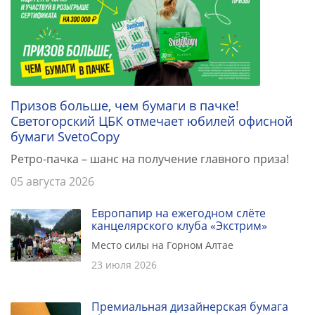
Призов больше, чем бумаги в пачке!
Светогорский ЦБК отмечает юбилей офисной
бумаги SvetoCopy
Ретро-пачка – шанс на получение главного приза!
05 августа 2026
Европапир на ежегодном слёте
канцелярского клуба «Экстрим»
Место силы на Горном Алтае
23 июля 2026
Премиальная дизайнерская бумага