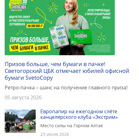
Призов больше, чем бумаги в пачке!
Светогорский ЦБК отмечает юбилей офисной
бумаги SvetoCopy
Ретро-пачка – шанс на получение главного приза!
05 августа 2026
Европапир на ежегодном слёте
канцелярского клуба «Экстрим»
Место силы на Горном Алтае
23 июля 2026