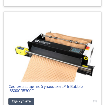
Система защитной упаковки LP-InBubble
IB500C/IB300C
Где купить