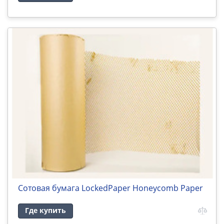
Сотовая бумага LockedPaper Honeycomb Paper
Где купить