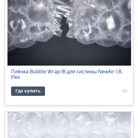
Плёнка Bubble Wrap IB для системы NewAir I.B.
Flex
Где купить