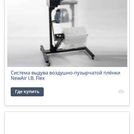
Система выдува воздушно-пузырчатой плёнки
NewAir I.B. Flex
Где купить