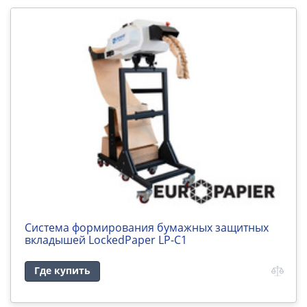
Система формирования бумажных защитных
вкладышей LockedPaper LP-C1
Где купить