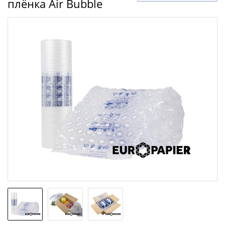
плёнка Air Bubble