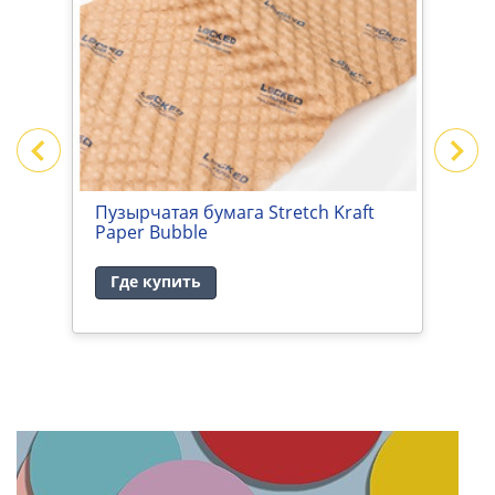
Пузырчатая бумага Stretch Kraft
Б
Paper Bubble
Где купить