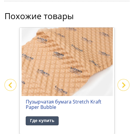
Похожие товары
Пузырчатая бумага Stretch Kraft
Б
Paper Bubble
Где купить