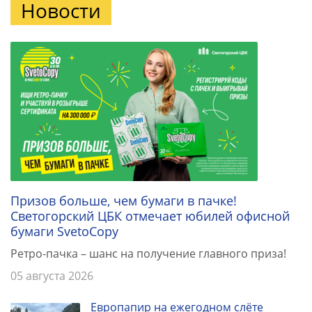
Новости
Призов больше, чем бумаги в пачке!
Светогорский ЦБК отмечает юбилей офисной
бумаги SvetoCopy
Ретро-пачка – шанс на получение главного приза!
05 августа 2026
Европапир на ежегодном слёте