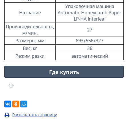
Упаковочная машина
Название
Automatic Honeycomb Paper
LP-HA Interleaf
Производительность,
27
м/мин.
Размеры, мм
693х556х327
Вес, кг
36
Режим резки
автоматический
Где купить
Распечатать страницу