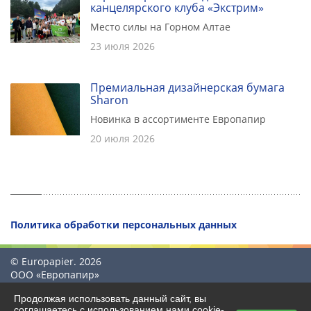
канцелярского клуба «Экстрим»
Место силы на Горном Алтае
23 июля 2026
Премиальная дизайнерская бумага
Sharon
Новинка в ассортименте Европапир
20 июля 2026
Политика обработки персональных данных
© Europapier. 2026
ООО «Европапир»
Продолжая использовать данный сайт, вы
соглашаетесь с использованием нами cookie-