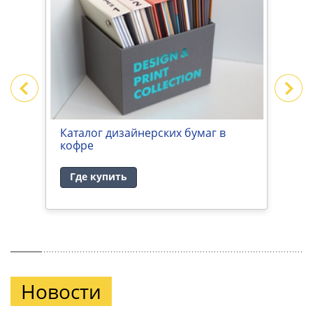
Каталог дизайнерских бумаг в
S
кофре
Где купить
Новости