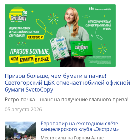
Призов больше, чем бумаги в пачке!
Светогорский ЦБК отмечает юбилей офисной
бумаги SvetoCopy
Ретро-пачка – шанс на получение главного приза!
05 августа 2026
Европапир на ежегодном слёте
канцелярского клуба «Экстрим»
Место силы на Горном Алтае