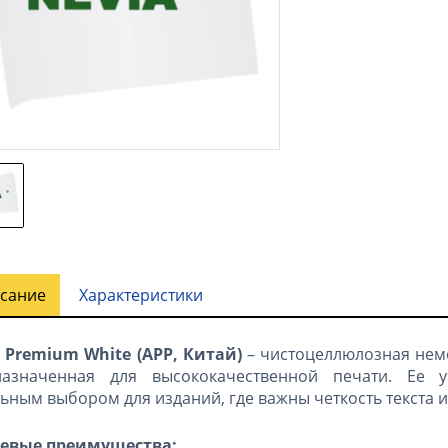
сание
Характеристики
 Premium White (APP, Китай)
– чистоцеллюлозная нем
назначенная для высококачественной печати. Ее 
ьным выбором для изданий, где важны четкость текста 
евые преимущества: