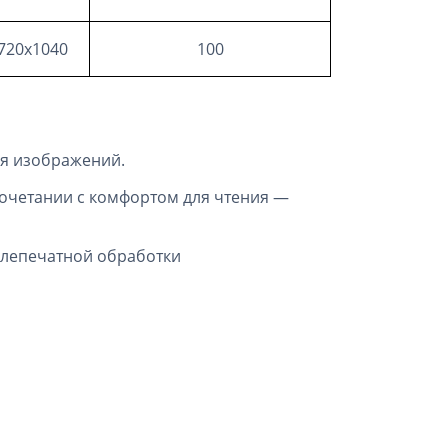
720х1040
100
ия изображений.
сочетании с комфортом для чтения —
слепечатной обработки