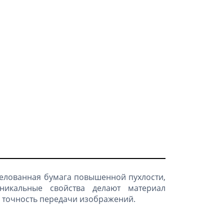
елованная бумага повышенной пухлости,
уникальные свойства делают материал
и точность передачи изображений.