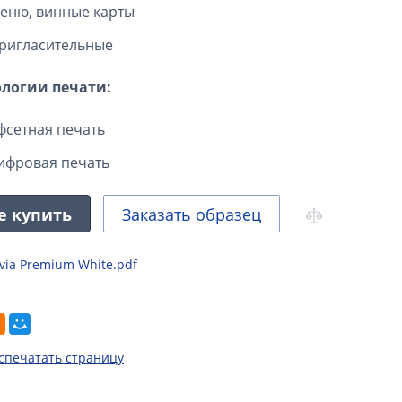
еню, винные карты
ригласительные
ологии печати:
фсетная печать
ифровая печать
е купить
Заказать образец
via Premium White.pdf
спечатать страницу