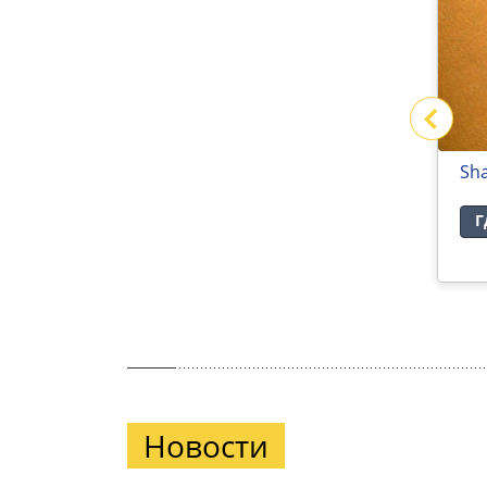
SL GRAPHICA Rough
Sh
Где купить
Г
Новости