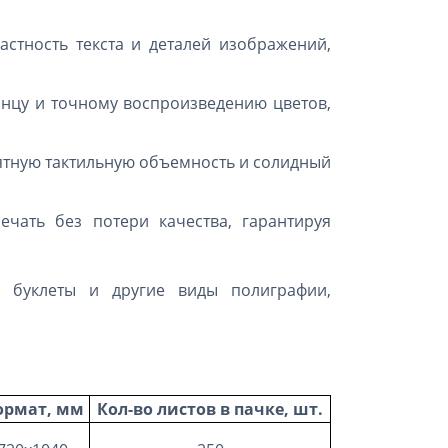
стность текста и деталей изображений,
янцу и точному воспроизведению цветов,
ятную тактильную объемность и солидный
чать без потери качества, гарантируя
, буклеты и другие виды полиграфии,
ормат, мм
Кол-во листов в пачке, шт.