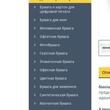
Бумага и картон для
цифровой печати
Бумага для книг
Мелованная бумага
Офсетная бумага
Фотобумага
Газетная бумага
Этикеточная бумага
Офисная бумага
Опи
Цветная бумага
Nevia
Бумага для живописи
пред
Синтетическая бумага
идеал
Магнитная бумага
Ключ