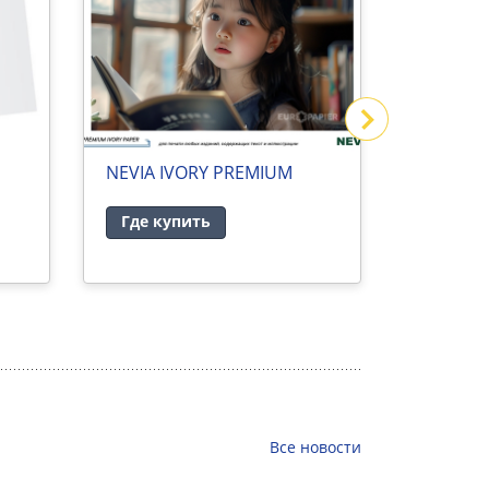
NEVIA IVORY PREMIUM
Каталог
бумаг в
Где купить
Где ку
Все
новости