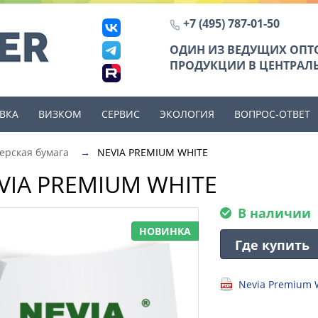
+7 (495) 787-01-50
ОДИН ИЗ ВЕДУЩИХ ОП
ПРОДУКЦИИ В ЦЕНТРАЛЬ
ВКА
ВИЗКОМ
СЕРВИС
ЭКОЛОГИЯ
ВОПРОС-ОТВЕТ
ерская бумага
→
NEVIA PREMIUM WHITE
VIA PREMIUM WHITE
В наличии
НОВИНКА
Где купить
Nevia Premium 