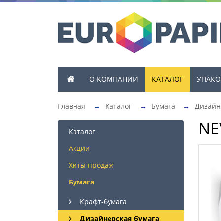
О КОМПАНИИ
КАТАЛОГ
УПАКО
Главная
→
Каталог
→
Бумага
→
Дизайн
NE
Каталог
Акции
Хиты продаж
Бумага
Крафт-бумага
Дизайнерская бумага