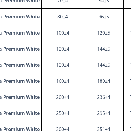
a Premium White
70±4
84±5
a Premium White
80±4
96±5
a Premium White
100±4
120±5
a Premium White
120±4
144±5
a Premium White
120±4
144±5
a Premium White
160±4
189±4
a Premium White
200±4
236±4
a Premium White
250±4
295±4
a Premium White
300±4
351±4