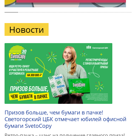
Новости
Призов больше, чем бумаги в пачке!
Светогорский ЦБК отмечает юбилей офисной
бумаги SvetoCopy
Ретро-пачка – шанс на получение главного приза!