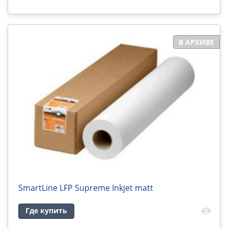
В АРХИВЕ
SmartLine LFP Supreme Inkjet matt
Где купить