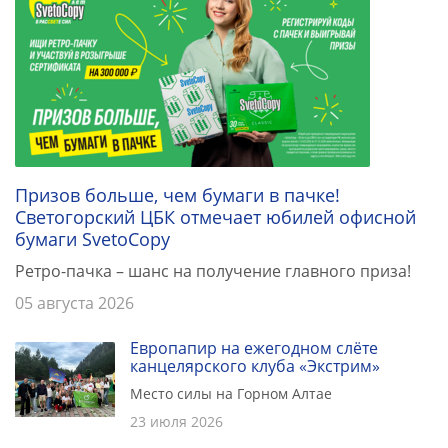
Призов больше, чем бумаги в пачке!
Светогорский ЦБК отмечает юбилей офисной
бумаги SvetoCopy
Ретро-пачка – шанс на получение главного приза!
05 августа 2026
Европапир на ежегодном слёте
канцелярского клуба «Экстрим»
Место силы на Горном Алтае
23 июля 2026