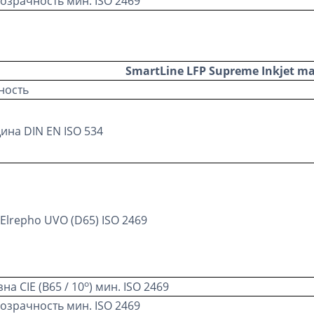
озрачность мин. ISO 2469
SmartLine LFP Supreme Inkjet m
ность
ина DIN EN ISO 534
Elrepho UVO (D65) ISO 2469
о
на CIE (В65 / 10
) мин. ISO 2469
озрачность мин. ISO 2469