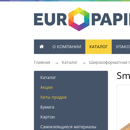
О КОМПАНИИ
КАТАЛОГ
УПАКО
Главная
→
Каталог
→
Широкоформатная 
Sm
Каталог
Акции
Хиты продаж
Бумага
Картон
Самоклеящиеся материалы