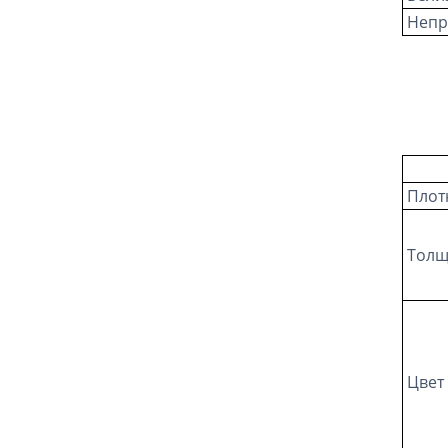
Непр
Плот
Толщ
Цвет 