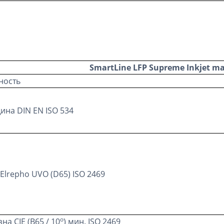
SmartLine LFP Supreme Inkjet m
ность
ина DIN EN ISO 534
Elrepho UVO (D65) ISO 2469
о
на CIE (В65 / 10
) мин. ISO 2469