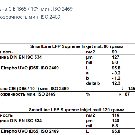
о
на CIE (В65 / 10
) мин. ISO 2469
озрачность мин. ISO 2469