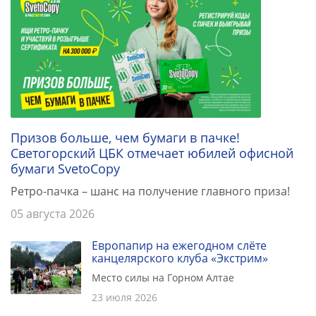
Призов больше, чем бумаги в пачке!
Светогорский ЦБК отмечает юбилей офисной
бумаги SvetoCopy
Ретро-пачка – шанс на получение главного приза!
05 августа 2026
Европапир на ежегодном слёте
канцелярского клуба «Экстрим»
Место силы на Горном Алтае
23 июля 2026