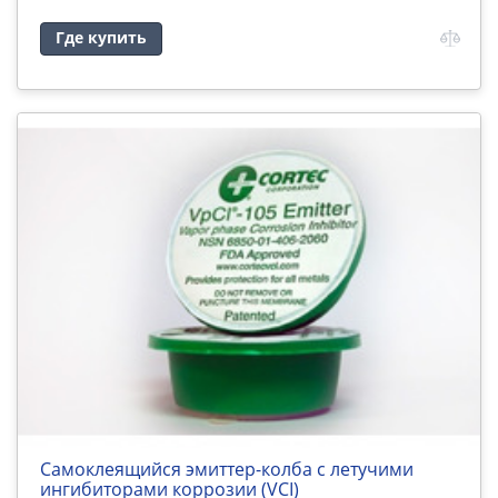
Где купить
Самоклеящийся эмиттер-колба с летучими
ингибиторами коррозии (VCI)