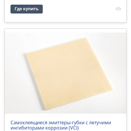
Где купить
Самоклеящиеся эмиттеры-губки с летучими
ингибиторами коррозии (VCI)