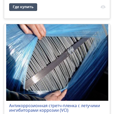
Где купить
Антикоррозионная стретч-пленка с летучими
ингибиторами коррозии (VCI)