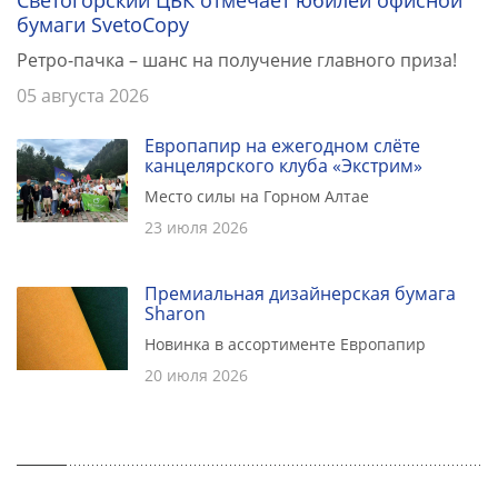
Светогорский ЦБК отмечает юбилей офисной
бумаги SvetoCopy
Ретро-пачка – шанс на получение главного приза!
05 августа 2026
Европапир на ежегодном слёте
канцелярского клуба «Экстрим»
Место силы на Горном Алтае
23 июля 2026
Премиальная дизайнерская бумага
Sharon
Новинка в ассортименте Европапир
20 июля 2026