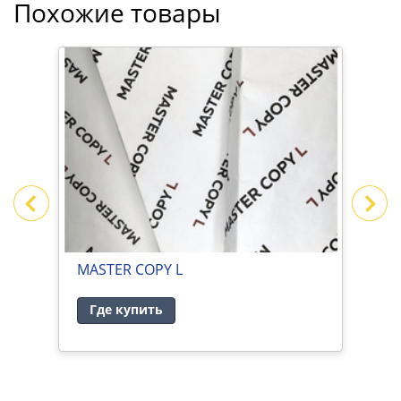
Похожие товары
ИВЕ
MASTER COPY L
M
Где купить