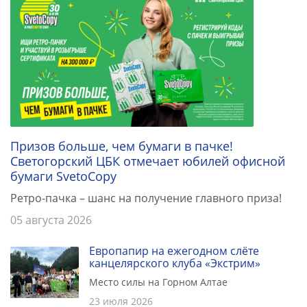
Призов больше, чем бумаги в пачке!
Светогорский ЦБК отмечает юбилей офисной
бумаги SvetoCopy
Ретро-пачка – шанс на получение главного приза!
05 августа 2026
Европапир на ежегодном слёте
канцелярского клуба «Экстрим»
Место силы на Горном Алтае
23 июля 2026