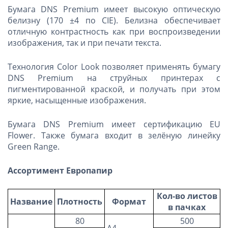
Бумага DNS Premium имеет высокую оптическую
белизну (170 ±4 по CIE). Белизна обеспечивает
отличную контрастность как при воспроизведении
изображения, так и при печати текста.
Технология Color Look позволяет применять бумагу
DNS Premium на струйных принтерах с
пигментированной краской, и получать при этом
яркие, насыщенные изображения.
Бумага DNS Premium имеет сертификацию EU
Flower. Также бумага входит в зелёную линейку
Green Range.
Ассортимент Европапир
Кол-во листов
Название
Плотность
Формат
в пачках
80
500
А4