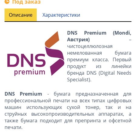
Под заказ
Описание
Характеристики
DNS
Premium
(
Mondi
,
Австрия)
–
чистоцеллюлозная
немелованная бумага
премиум класса. Первый
продукт из линейки
бренда DNS (Digital Needs
Specialist).
DNS
Premium
- бумага предназначенная для
профессиональной печати на всех типах цифровых
машин использующих сухой тонер, так и на
струйных высокопроизводительных аппаратах, а
также бумага подходит для препринта и офсетной
печати.