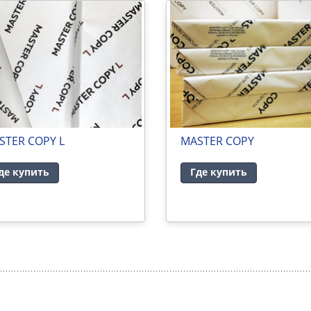
STER COPY L
MASTER COPY
де купить
Где купить