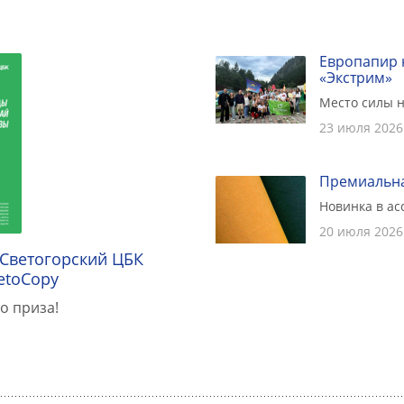
Европапир 
«Экстрим»
Место силы н
23 июля 2026
Премиальна
Новинка в а
20 июля 2026
 Светогорский ЦБК
etoCopy
о приза!