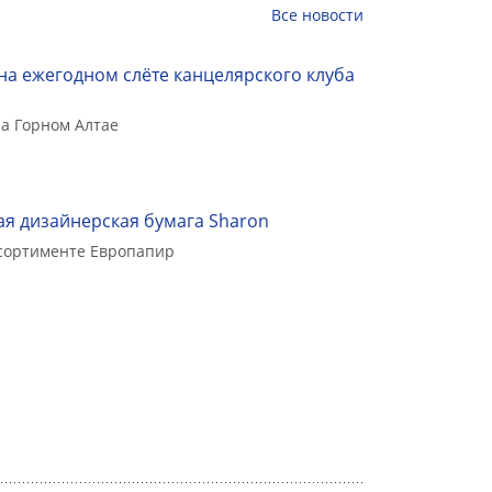
Все
новости
на ежегодном слёте канцелярского клуба
а Горном Алтае
я дизайнерская бумага Sharon
ссортименте Европапир