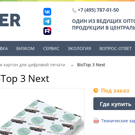
+7 (495) 787-01-50
ОДИН ИЗ ВЕДУЩИХ ОП
ПРОДУКЦИИ В ЦЕНТРАЛЬ
ВКА
ВИЗКОМ
СЕРВИС
ЭКОЛОГИЯ
ВОПРОС-ОТВЕТ
 и картон для цифровой печати
→
BioTop 3 Next
oTop 3 Next
Под заказ
Где купить
Технические хар