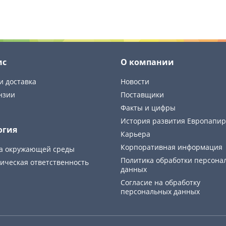
ис
О компании
и доставка
Новости
нзии
Поставщики
Факты и цифры
История развития Европапир
огия
Карьера
Корпоративная информация
а окружающей среды
Политика обработки персона
ическая ответственность
данных
Cогласие на обработку
персональных данных