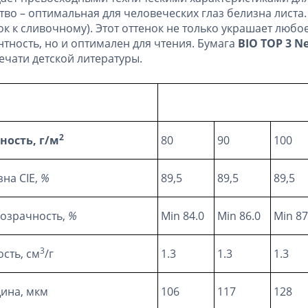
тво – оптимальная для человеческих глаз белизна листа
ок к сливочному). Этот оттенок не только украшает люб
нтность, но и оптимален для чтения. Бумага
BIO TOP
3 N
ечати детской литературы.
2
ность, г/м
80
90
100
зна CIE,
%
89,5
89,5
89,5
озрачность,
%
Min 84.0
Min 86.0
Min 87
3
ость, см
/г
1.3
1.3
1.3
ина, мкм
106
117
128