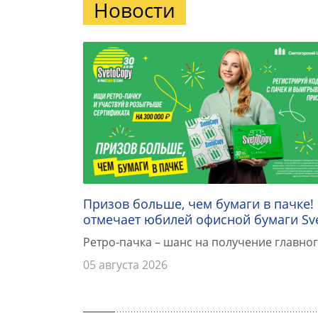
Новости
Призов больше, чем бумаги в пачке!
отмечает юбилей офисной бумаги Sv
Ретро-пачка – шанс на получение главног
05 августа 2026