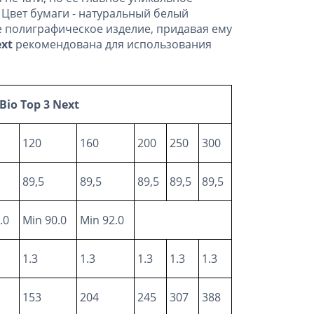
. Цвет бумаги - натуральный белый
ое полиграфическое изделие, придавая ему
ext
рекомендована для использования
Bio Top 3 Next
120
160
200
250
300
89,5
89,5
89,5
89,5
89,5
.0
Min 90.0
Min 92.0
1.3
1.3
1.3
1.3
1.3
153
204
245
307
388