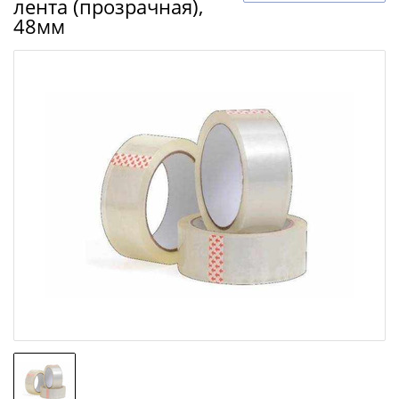
лента (прозрачная),
48мм