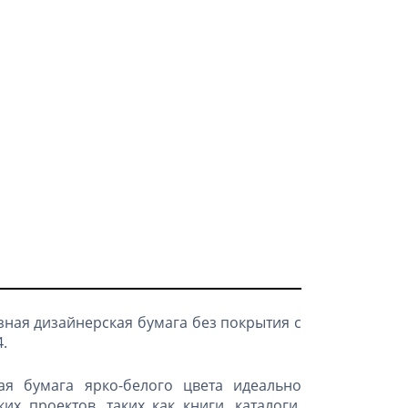
зная дизайнерская бумага без покрытия с
.
ая бумага ярко-белого цвета идеально
х проектов, таких как книги, каталоги,