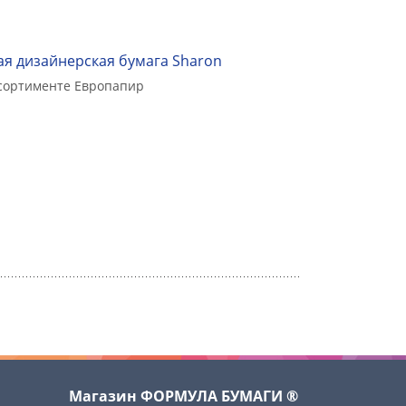
я дизайнерская бумага Sharon
ссортименте Европапир
Магазин ФОРМУЛА БУМАГИ ®