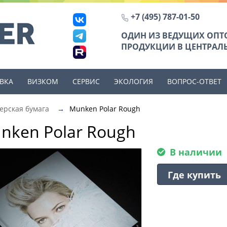
+7 (495) 787-01-50
ОДИН ИЗ ВЕДУЩИХ ОП
ПРОДУКЦИИ В ЦЕНТРАЛЬ
ВКА
ВИЗКОМ
СЕРВИС
ЭКОЛОГИЯ
ВОПРОС-ОТВЕТ
ерская бумага
→
Munken Polar Rough
nken Polar Rough
В наличии
Где купить