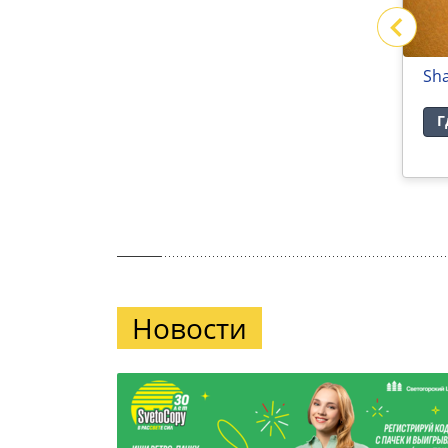
VINTAGE
Sh
Где купить
Г
Новости