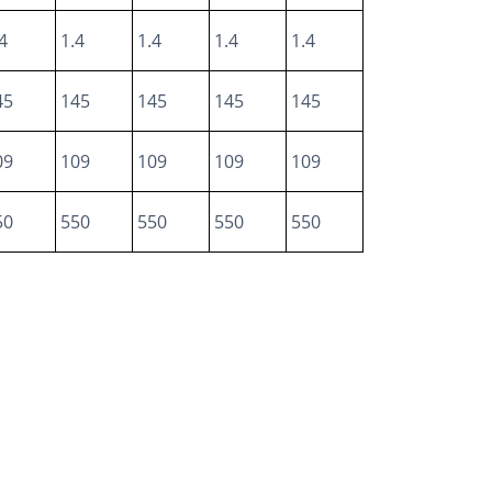
4
1.4
1.4
1.4
1.4
45
145
145
145
145
09
109
109
109
109
50
550
550
550
550