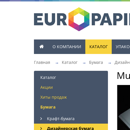
О КОМПАНИИ
КАТАЛОГ
УПАКО
Главная
→
Каталог
→
Бумага
→
Дизайн
Mu
Каталог
Акции
Хиты продаж
Бумага
Крафт-бумага
Дизайнерская бумага