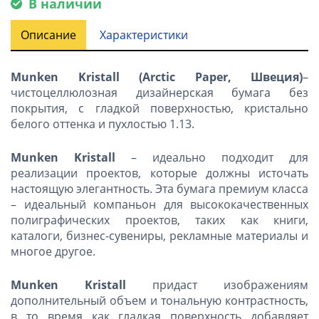
В наличии
Описание
Характеристики
Munken Kristall (Arctic Paper, Швеция)
–
чистоцеллюлозная дизайнерская бумага без
покрытия, с гладкой поверхностью, кристально
белого оттенка и пухлостью 1.13.
Munken Kristall
– идеально подходит для
реализации проектов, которые должны источать
настоящую элегантность. Эта бумага премиум класса
– идеальный компаньон для высококачественных
полиграфических проектов, таких как книги,
каталоги, бизнес-сувениры, рекламные материалы и
многое другое.
Munken Kristall
придаст изображениям
дополнительный объем и тональную контрастность,
в то время как гладкая поверхность добавляет