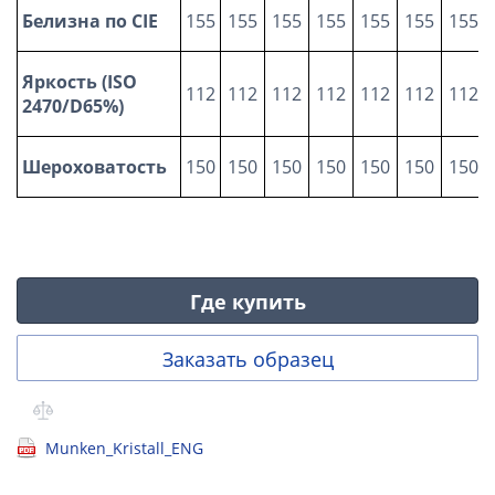
Белизна по
CIE
155
155
155
155
155
155
155
Яркость (
ISO
112
112
112
112
112
112
112
2470
/
D65%)
Шероховатость
150
150
150
150
150
150
150
Где купить
Заказать образец
Munken_Kristall_ENG