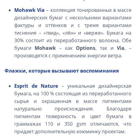
Mohawk
Via
– коллекция тонированных в массе
дизайнерских бумаг с несколькими вариантами
фактуры и оттенков и с тремя вариантами
тиснения – «твид», «лён» и «верже». Бумага на
30% состоит из переработанного волокна. Обе
бумаги
Mohawk
– как
Options
, так и
Via
, –
производятся с применением энергии ветра.
Флажки, которые вызывают воспоминания
Esprit de Nature
– уникальная дизайнерская
бумага, на 100 % состоящая из переработанного
сырья и окрашенная в массе пигментами
натурально происхождения. Благодаря
пигментам поверхность и цвет бумаги в
граммажах 110 и 350
gsm
отличаются, что
придает дополнительную изюминку проектам.