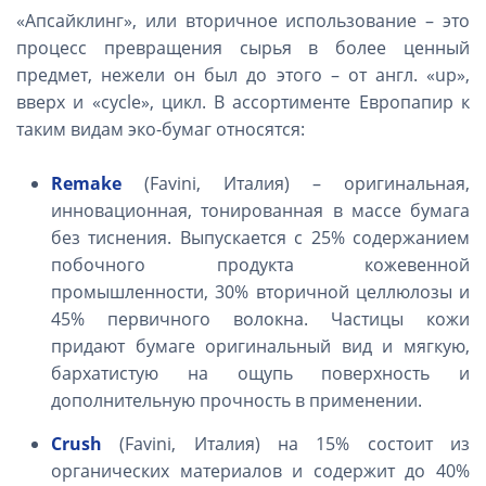
«Апсайклинг», или вторичное использование – это
процесс превращения сырья в более ценный
предмет, нежели он был до этого – от англ. «up»,
вверх и «cycle», цикл. В ассортименте Европапир к
таким видам эко-бумаг относятся:
Remake
(
Favini
, Италия) – оригинальная,
инновационная, тонированная в массе бумага
без тиснения. Выпускается с 25% содержанием
побочного продукта кожевенной
промышленности, 30% вторичной целлюлозы и
45% первичного волокна. Частицы кожи
придают бумаге оригинальный вид и мягкую,
бархатистую на ощупь поверхность и
дополнительную прочность в применении.
Crush
(
Favini
, Италия) на 15% состоит из
органических материалов и содержит до 40%