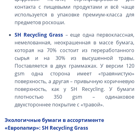
контакта с пищевыми продуктами и всё чаще
используется в упаковке премиум-класса для
предметов роскоши.
SH
Recycling
Grass
– еще одна первоклассная,
немелованная, неокрашенная в массе бумага,
которая на 70% состоит из переработанного
сырья и на 30% из высушенной травы.
Поставляется в двух граммажах. У версии 120
gsm
одна сторона имеет «травянистую»
поверхность, а другая – привычную коричневую
поверхность, как у SH Recycling. У бумаги
плотностью 350
gsm
– одинаковое
двухстороннее покрытие с «травой».
Экологичные бумаги в ассортименте
«Европапир»: SH Recycling Grass