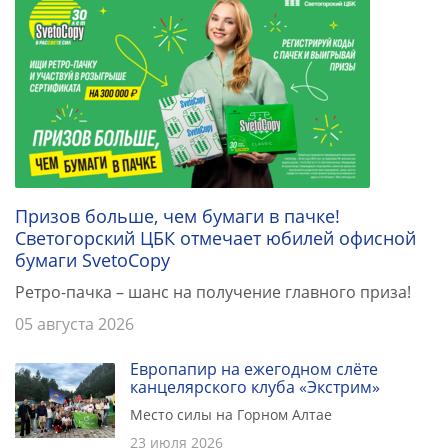
Призов больше, чем бумаги в пачке!
Светогорский ЦБК отмечает юбилей офисной
бумаги SvetoCopy
Ретро-пачка – шанс на получение главного приза!
05 августа 2026
Европапир на ежегодном слёте
канцелярского клуба «Экстрим»
Место силы на Горном Алтае
23 июля 2026