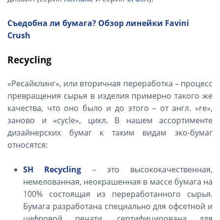
Съедобна ли бумага? Обзор линейки
Favini
Crush
Recycling
«Ресайклинг», или вторичная переработка – процесс
превращения сырья в изделия примерно такого же
качества, что оно было и до этого – от англ. «re»,
заново и «cycle», цикл. В нашем ассортименте
дизайнерских бумаг к таким видам эко-бумаг
относятся:
SH Recycling
– это высококачественная,
немелованная, неокрашенная в массе бумага на
100% состоящая из переработанного сырья.
Бумага разработана специально для офсетной и
цифровой печати, сертифицирована для