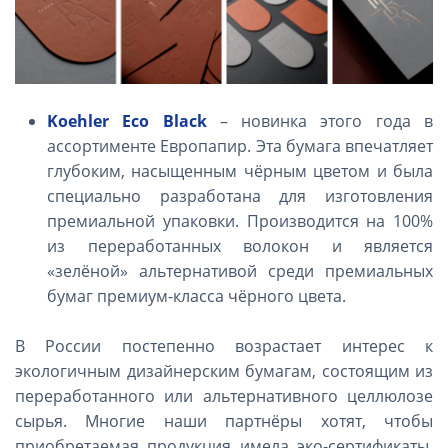
Koehler
Eco
Black
– новинка этого года в
ассортименте Европапир. Эта бумага впечатляет
глубоким, насыщенным чёрным цветом и была
специально разработана для изготовления
премиальной упаковки. Производится на 100%
из переработанных волокон и является
«зелёной» альтернативой среди премиальных
бумаг премиум-класса чёрного цвета.
В России постепенно возрастает интерес к
экологичным дизайнерским бумагам, состоящим из
переработанного или альтернативного целлюлозе
сырья. Многие наши партнёры хотят, чтобы
приобретаемая продукция имела эко-сертификаты,