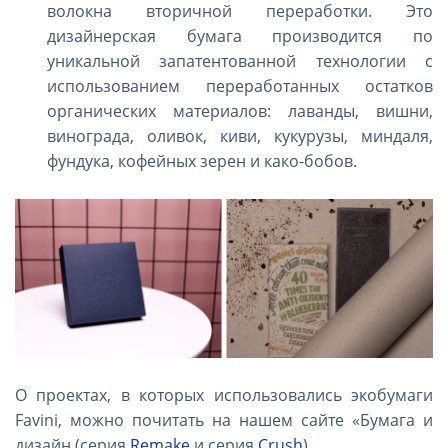
волокна вторичной переработки. Это
дизайнерская бумага производится по
уникальной запатентованной технологии с
использованием переработанных остатков
органических материалов: лаванды, вишни,
винограда, оливок, киви, кукурузы, миндаля,
фундука, кофейных зерен и како-бобов.
О проектах, в которых использовались экобумаги
Favini, можно почитать на нашем сайте «Бумага и
дизайн (серия
Remake
и серия
Crush
).