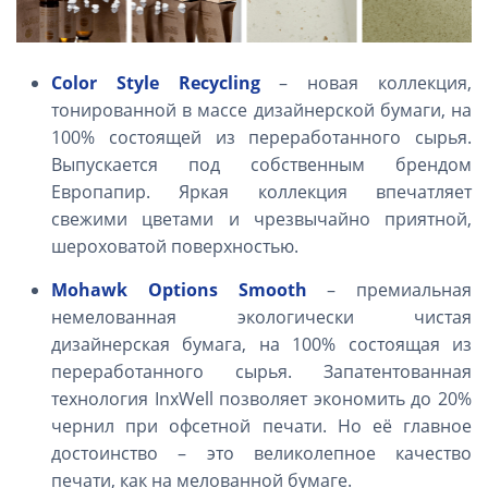
Color
Style
Recycling
– новая коллекция,
тонированной в массе дизайнерской бумаги, на
100% состоящей из переработанного сырья.
Выпускается под собственным брендом
Европапир. Яркая коллекция впечатляет
свежими цветами и чрезвычайно приятной,
шероховатой поверхностью.
Mohawk
Options
Smooth
– премиальная
немелованная экологически чистая
дизайнерская бумага, на 100% состоящая из
переработанного сырья. Запатентованная
технология Inx
W
ell позволяет экономить до 20%
чернил при офсетной печати. Но её главное
достоинство – это великолепное качество
печати, как на мелованной бумаге.