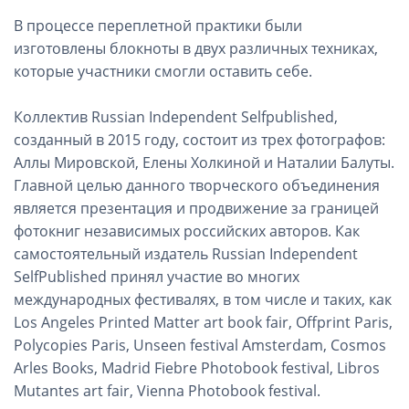
В процессе переплетной практики были
изготовлены блокноты в двух различных техниках,
которые участники смогли оставить себе.
Коллектив Russian Independent Selfpublished,
созданный в 2015 году, состоит из трех фотографов:
Аллы Мировской, Елены Холкиной и Наталии Балуты.
Главной целью данного творческого объединения
является презентация и продвижение за границей
фотокниг независимых российских авторов. Как
самостоятельный издатель Russian Independent
SelfPublished принял участие во многих
международных фестивалях, в том числе и таких, как
Los Angeles Printed Matter art book fair, Offprint Paris,
Polycopies Paris, Unseen festival Amsterdam, Cosmos
Arles Books, Madrid Fiebre Photobook festival, Libros
Mutantes art fair, Vienna Photobook festival.