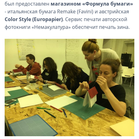
был предоставлен
магазином «Формула бумаги»
- итальянская бумага Remake (Favini) и австрийская
Color Style (Europapier)
. Сервис печати авторской
фотокниги «Немакулатура» обеспечит печать зина.