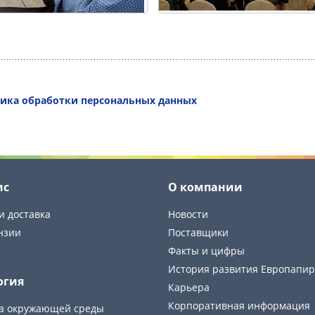
ика обработки персональных данных
ис
О компании
и доставка
Новости
нзии
Поставщики
Факты и цифры
История развития Европапир
огия
Карьера
Корпоративная информация
а окружающей среды