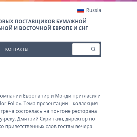
Russia
ТОВЫХ ПОСТАВЩИКОВ БУМАЖНОЙ
НОЙ И ВОСТОЧНОЙ ЕВРОПЕ И СНГ
КОНТАКТЫ
 компании Европапир и Монди пригласили
or Folio». Тема презентации – коллекция
треча состоялась на понтоне ресторана
-реку. Дмитрий Скрипкин, директор по
о приветственных слов гостям вечера.