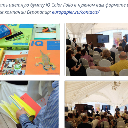
ать цветную бумагу IQ Color Folio в нужном вам формате
ж компании Европапир:
europapier.ru/contacts/