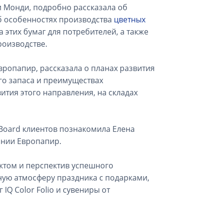
 Монди, подробно рассказала об
об особенностях производства
цветных
 этих бумаг для потребителей, а также
оизводстве.
ропапир, рассказала о планах развития
ого запаса и преимуществах
ития этого направления, на складах
 Board клиентов познакомила Елена
ании Европапир.
ктом и перспектив успешного
ную атмосферу праздника с подарками,
IQ Color Folio и сувениры от