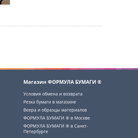
Магазин ФОРМУЛА БУМАГИ ®
Условия обмена и возврата
Резка бумаги в магазине
Веера и образцы материалов
ФОРМУЛА БУМАГИ ® в Москве
ФОРМУЛА БУМАГИ ® в Санкт-
Петербурге