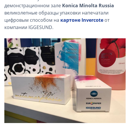
демонстрационном зале
Konica Minolta Russia
великолепные образцы упаковки напечатали
цифровым способом на
картоне Invercote
от
компании IGGESUND.