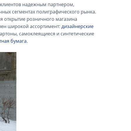
я клиентов надежным партнером,
чных сегментах полиграфического рынка.
ся открытие розничного магазина
влен широкой ассортимент:
дизайнерские
артоны, самоклеящиеся и синтетические
тная бумага
.