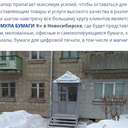
апир прилагает максимум усилий, чтобы оставаться дл
ставляющим товары и услуги высокого качества в разли
 шагом навстречу все большему кругу клиентов являет
МУЛА БУМАГИ
®»
в Новосибирске
, где будет предста
ги
, мелованные, офисные и самокопирующиеся бумаги, к
иалы, бумаги для цифровой печати, в том числе и
магни