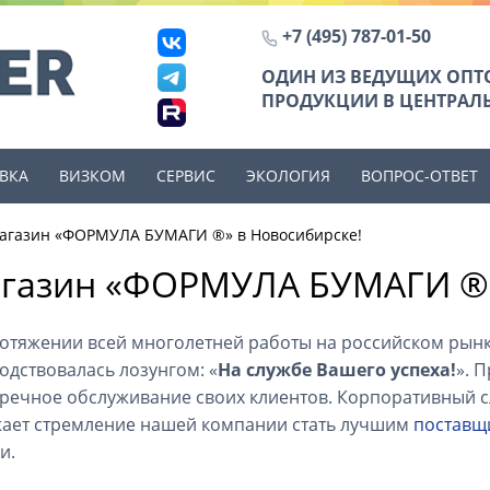
+7 (495) 787-01-50
ОДИН ИЗ ВЕДУЩИХ ОП
ПРОДУКЦИИ В ЦЕНТРАЛЬ
ВКА
ВИЗКОМ
СЕРВИС
ЭКОЛОГИЯ
ВОПРОС-ОТВЕТ
агазин «ФОРМУЛА БУМАГИ ®» в Новосибирске!
газин «ФОРМУЛА БУМАГИ ®»
отяжении всей многолетней работы на российском рынк
одствовалась лозунгом: «
На службе Вашего успеха!
». 
речное обслуживание своих клиентов. Корпоративный с
ает стремление нашей компании стать лучшим
поставщ
и.