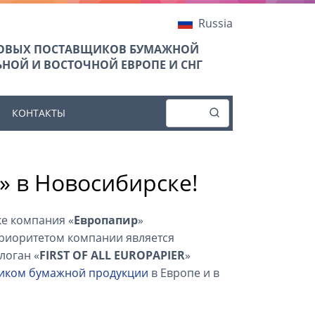
Russia
ТОВЫХ ПОСТАВЩИКОВ БУМАЖНОЙ
НОЙ И ВОСТОЧНОЙ ЕВРОПЕ И СНГ
КОНТАКТЫ
 в Новосибирске!
е компания «
Европапир
»
Приоритетом компании является
логан «
FIRST OF ALL EUROPAPIER
»
иком бумажной продукции
в Европе и в