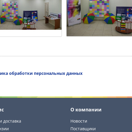
ика обработки персональных данных
ис
О компании
и доставка
Новости
нзии
Поставщики