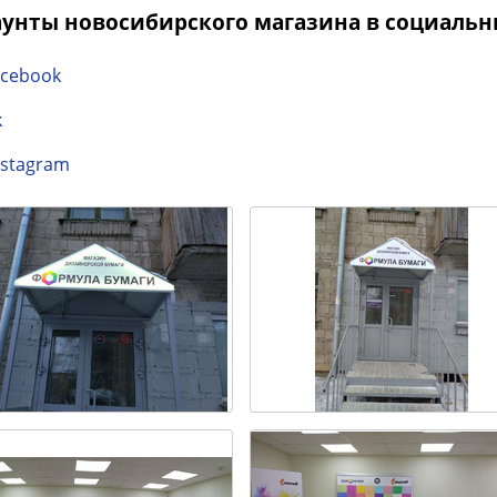
унты новосибирского магазина в социальны
acebook
k
nstagram