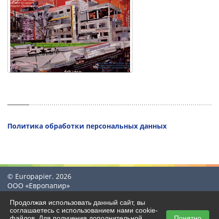
Политика обработки персональных данных
© Europapier. 2026
ООО «Европапир»
Продолжая использовать данный сайт, вы
соглашаетесь с использованием нами cookie-
файлов. Для получения дополнительной
Понятно