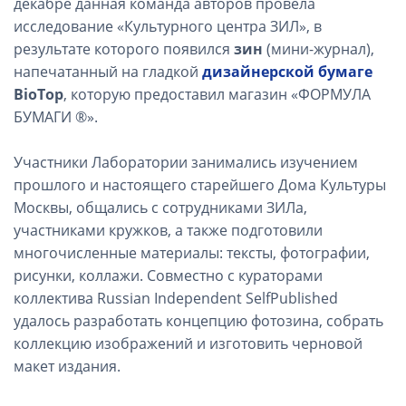
декабре данная команда авторов провела
исследование «Культурного центра ЗИЛ», в
результате которого появился
зин
(мини-журнал),
напечатанный на гладкой
дизайнерской бумаге
BioTop
, которую предоставил магазин «ФОРМУЛА
БУМАГИ ®».
Участники Лаборатории занимались изучением
прошлого и настоящего старейшего Дома Культуры
Москвы, общались с сотрудниками ЗИЛа,
участниками кружков, а также подготовили
многочисленные материалы: тексты, фотографии,
рисунки, коллажи. Совместно с кураторами
коллектива Russian Independent SelfPublished
удалось разработать концепцию фотозина, собрать
коллекцию изображений и изготовить черновой
макет издания.