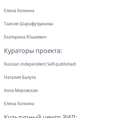
Елена Холкина
Таисия Шарафутдинова
Екатерина Юшкевич
Кураторы проекта:
Russian Independent Self-published:
Наталия Балута
Алла Мировская
Елена Холкина
Культурный центр ЗИЛ: