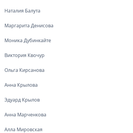
Наталия Балута
Маргарита Денисова
Моника Дубинкайте
Виктория Квочур
Ольга Кирсанова
Анна Крылова
Эдуард Крылов
Анна Марченкова
Алла Мировская