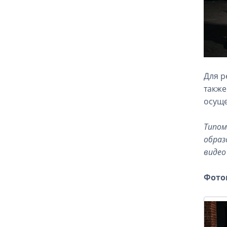
Для р
такж
осуще
Типом
образ
видео
Фото