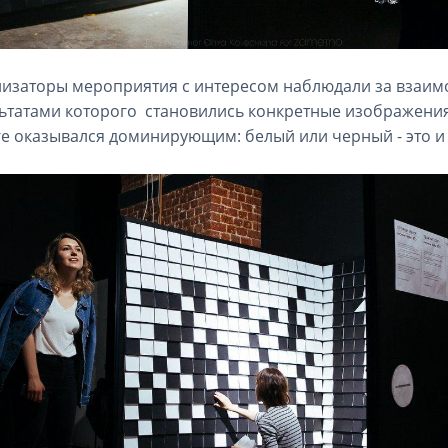
изаторы мероприятия с интересом наблюдали за взаимо
ьтатами которого становились конкретные изображения,
ге оказывался доминирующим: белый или черный - это и