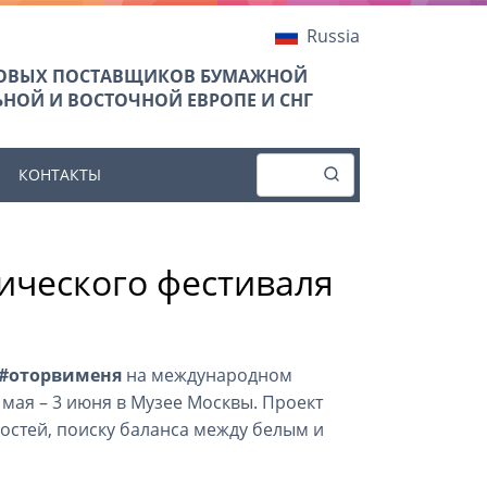
Russia
ТОВЫХ ПОСТАВЩИКОВ БУМАЖНОЙ
НОЙ И ВОСТОЧНОЙ ЕВРОПЕ И СНГ
КОНТАКТЫ
ического фестиваля
 #оторвименя
на международном
 мая – 3 июня в Музее Москвы. Проект
стей, поиску баланса между белым и