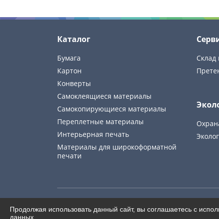
Каталог
Серв
Бумага
Склад 
Картон
Прете
Конверты
Самоклеящиеся материалы
Экол
Самокопирующиеся материалы
Переплетные материалы
Охран
Интерьерная печать
Эколог
Материалы для широкоформатной
печати
© Europapier. 2026
Продолжая использовать данный сайт, вы соглашаетесь с испо
ООО «Европапир»
данных