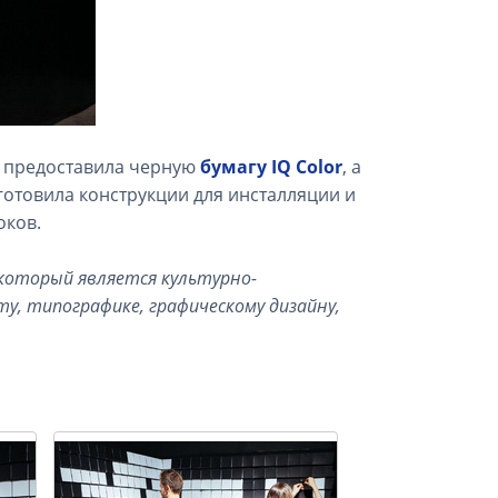
» предоставила черную
бумагу IQ Color
, а
готовила конструкции для инсталляции и
оков.
который является культурно-
, типографике, графическому дизайну,