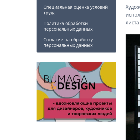
Худож
Специальная оценка условий
труда
испо
листа
Политика обработки
персональных данных
Cогласие на обработку
персональных данных