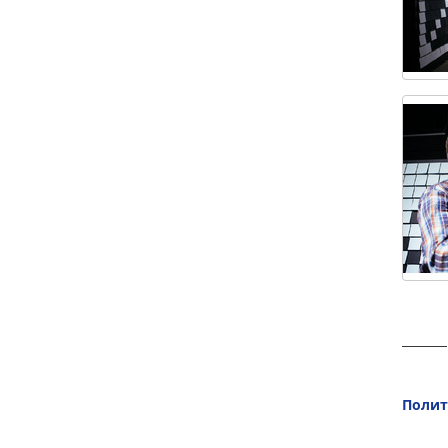
Полит