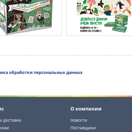
ика обработки персональных данных
ис
О компании
и доставка
Новости
нзии
Поставщики