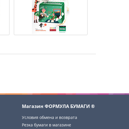
Магазин ФОРМУЛА БУМАГИ ®
Условия обмена и возврата
Резка бумаги в магазине