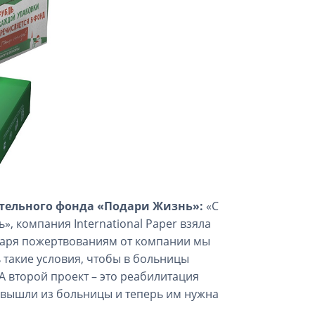
ительного фонда «Подари Жизнь»:
«С
», компания International Paper взяла
даря пожертвованиям от компании мы
 такие условия, чтобы в больницы
А второй проект – это реабилитация
о вышли из больницы и теперь им нужна