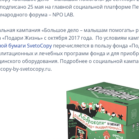
подписано 25 мая на главной социальной платформе Пе
народного форума – NPO LAB.
льная кампания «Большое дело – малышам помогать» ре
 «Подари Жизнь» с октября 2017 года. По условиям кам
ной бумаги
SvetoCopy
перечисляется в пользу фонда «П
литационных и лечебных программ фонда и для приобр
инского оборудования. Подробнее о социальной кампа
copy-by-svetocopy.ru.