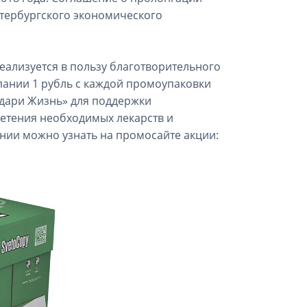
тербургского экономического
ализуется в пользу благотворительного
пании 1 рубль с каждой промоупаковки
одари Жизнь» для поддержки
етения необходимых лекарств и
нии можно узнать на промосайте акции: