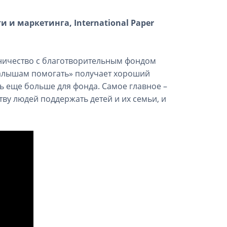
 и маркетинга, International Paper
дничество с благотворительным фондом
малышам помогать» получает хороший
ь еще больше для фонда. Самое главное –
у людей поддержать детей и их семьи, и