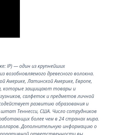
: IP) — один из крупнейших
из возобновляемого древесного волокна.
 Америке, Латинской Америке, Европе,
ия, которые защищают товары и
гузников, салфеток и предметов личной
я содействует развитию образования и
 штат Теннесси, США. Число сотрудников
работающих более чем в 24 странах мира.
 долларов. Дополнительную информацию о
корпоративной ответственности вы