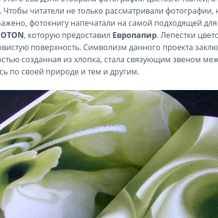
. Чтобы читатели не только рассматривали фотографии, н
ажено, фотокнигу напечатали на самой подходящей для
COTON
, которую предоставил
Европапир
. Лепестки цвет
вистую поверхность. Символизм данного проекта заключ
стью созданная из хлопка, стала связующим звеном ме
сь по своей природе и тем и другим.