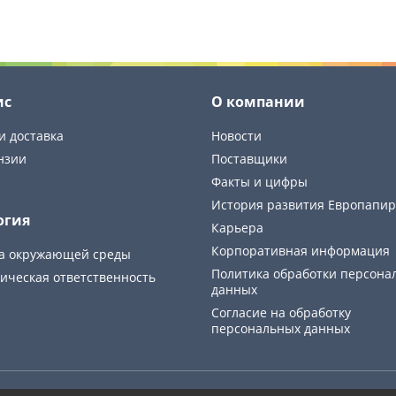
ис
О компании
и доставка
Новости
нзии
Поставщики
Факты и цифры
История развития Европапир
огия
Карьера
Корпоративная информация
а окружающей среды
Политика обработки персона
ическая ответственность
данных
Cогласие на обработку
персональных данных