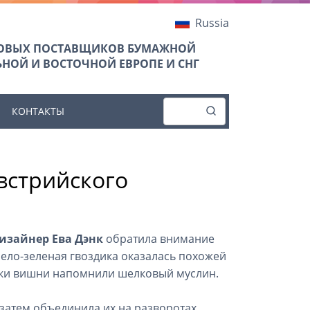
Russia
ТОВЫХ ПОСТАВЩИКОВ БУМАЖНОЙ
НОЙ И ВОСТОЧНОЙ ЕВРОПЕ И СНГ
КОНТАКТЫ
встрийского
изайнер Ева Дэнк
обратила внимание
ело-зеленая гвоздика оказалась похожей
ветки вишни напомнили шелковый муслин.
 затем объединила их на разворотах