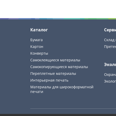
Каталог
Серв
Бумага
Склад 
Картон
Прете
Конверты
Самоклеящиеся материалы
Экол
Самокопирующиеся материалы
Переплетные материалы
Охран
Интерьерная печать
Эколог
Материалы для широкоформатной
печати