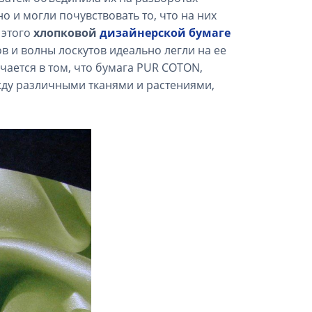
о и могли почувствовать то, что на них
 этого
хлопковой
дизайнерской бумаге
ов и волны лоскутов идеально легли на ее
ается в том, что бумага PUR COTON,
жду различными тканями и растениями,