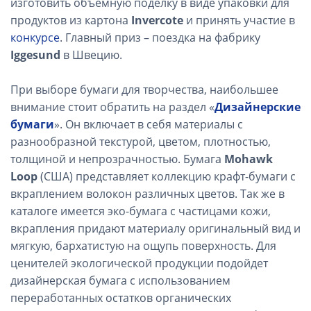
изготовить объемную поделку в виде упаковки для
продуктов из картона
Invercote
и принять участие в
конкурсе
. Главный приз – поездка на фабрику
Iggesund
в Швецию.
При выборе бумаги для творчества, наибольшее
внимание стоит обратить на раздел «
Дизайнерские
бумаги
». Он включает в себя материалы с
разнообразной текстурой, цветом, плотностью,
толщиной и непрозрачностью. Бумага
Mohawk
Loop
(США) представляет коллекцию крафт-бумаги с
вкраплением волокон различных цветов. Так же в
каталоге имеется эко-бумага с частицами кожи,
вкрапления придают материалу оригинальный вид и
мягкую, бархатистую на ощупь поверхность. Для
ценителей экологической продукции подойдет
дизайнерская бумага с использованием
переработанных остатков органических