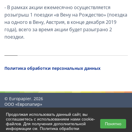
- В рамках акции ежемесячно осуществляется
розыгрыш 1 поездки «в Вену на Рождество» (поездка
на одного в Вену, Австрия, в конце декабря 2019
года), всего за время акции будет разыграно 2
поездки.
Политика обработки персональных данных
© Europapier. 2026
ООО «Европапир»
Продолжая использовать данный сайт, вы
соглашаетесь с использованием нами cookie-
файлов. Для получения дополнительной
Понятно
Создание сайта
информации см.
Политика обработки