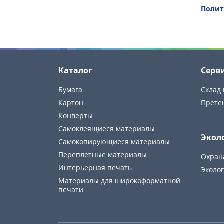
Полит
Каталог
Серв
Бумага
Склад 
Картон
Прете
Конверты
Самоклеящиеся материалы
Экол
Самокопирующиеся материалы
Переплетные материалы
Охран
Интерьерная печать
Эколог
Материалы для широкоформатной
печати