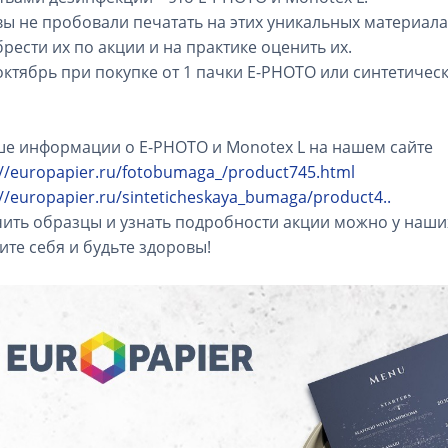
вы не пробовали печатать на этих уникальных материалах
рести их по акции и на практике оценить их.
октябрь при покупке от 1 пачки E-PHOTO или синтетическ
е информации о E-PHOTO и Monotex L на нашем сайте
://europapier.ru/fotobumaga_/product745.html
://europapier.ru/sinteticheskaya_bumaga/product4..
ить образцы и узнать подробности акции можно у наши
ите себя и будьте здоровы!