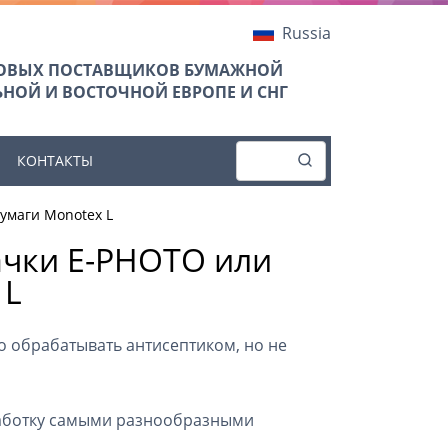
Russia
ТОВЫХ ПОСТАВЩИКОВ БУМАЖНОЙ
НОЙ И ВОСТОЧНОЙ ЕВРОПЕ И СНГ
КОНТАКТЫ
умаги Monotex L
ачки E-PHOTO или
 L
о обрабатывать антисептиком, но не
работку самыми разнообразными