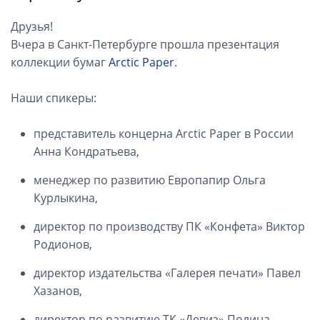
Друзья!
Вчера в Санкт-Петербурге прошла презентация
коллекции бумаг
Arctic Paper
.
⠀
Наши спикеры:
представитель концерна Arctic Paper в России
Анна Кондратьева,
менеджер по развитию Европапир Ольга
Курлыкина,
директор по производству ПК «Конфета» Виктор
Родионов,
директор издательства «Галерея печати» Павел
Хазанов,
директор по развитию ТК «Девиз» Полина