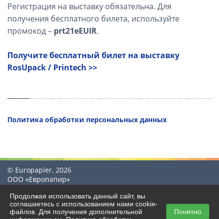
Регистрация на выставку обязательна. Для
получения бесплатного билета, используйте
промокод –
prt21eEUIR
.
Получите бесплатный билет на выставку
RosUpack / Printech >>
Политика обработки персональных данных
© Europapier. 2026
ООО «Европапир»
Продолжая использовать данный сайт, вы
соглашаетесь с использованием нами cookie-
файлов. Для получения дополнительной
Понятно
Создание сайта