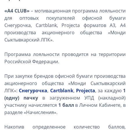
«А4 СLUB»
– мотивационная программа лояльности
для оптовых покупателей офисной бумаги
Снегурочка, Cartblank, Projecta форматов А3, А4
производства акционерного общества «Монди
Сыктывкарский ЛПК».
Программа лояльности проводится на территории
Российской Федерации.
При закупке брендов офисной бумаги производства
акционерного общества «Монди Сыктывкарский
ЛПК»:
Снегурочка
,
Cartblank
,
Projecta
, за каждую
1
(одну) пачку
в загруженном УПД (накладной)
участнику начисляется
1 балл
в Личном Кабинете, в
разделе «Начисления».
Накопив определенное количество баллов,