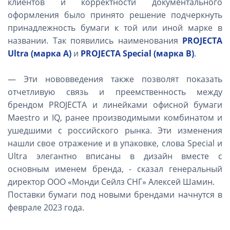
клиентов и корректности документального
оформления было принято решение подчеркнуть
принадлежность бумаги к той или иной марке в
названии. Так появились наименования
PROJECTA
Ultra (марка А)
и
PROJECTA Special (марка В)
.
— Эти нововведения также позволят показать
отчетливую связь и преемственность между
брендом PROJECTA и линейками офисной бумаги
Maestro и IQ, ранее производимыми комбинатом и
ушедшими с российского рынка. Эти изменения
нашли свое отражение и в упаковке, слова Special и
Ultra элегантно вписаны в дизайн вместе с
основным именем бренда, - сказал генеральный
директор ООО «Монди Сейлз СНГ» Алексей Шамин.
Поставки бумаги под новыми брендами начнутся в
феврале 2023 года.