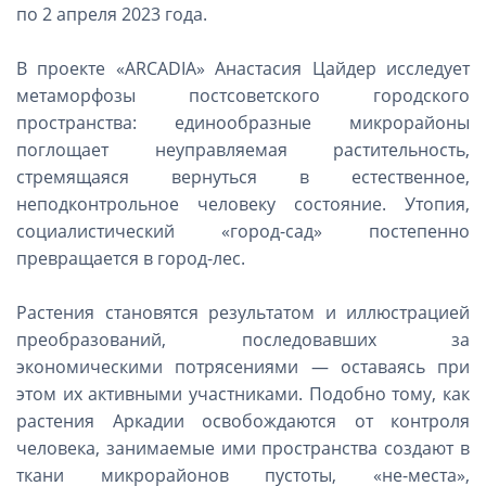
по 2 апреля 2023 года.
В проекте «ARCADIA» Анастасия Цайдер исследует
метаморфозы постсоветского городского
пространства: единообразные микрорайоны
поглощает неуправляемая растительность,
стремящаяся вернуться в естественное,
неподконтрольное человеку состояние. Утопия,
социалистический «город-сад» постепенно
превращается в город-лес.
Растения становятся результатом и иллюстрацией
преобразований, последовавших за
экономическими потрясениями — оставаясь при
этом их активными участниками. Подобно тому, как
растения Аркадии освобождаются от контроля
человека, занимаемые ими пространства создают в
ткани микрорайонов пустоты, «не-места»,