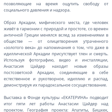
позволяющие на время ощутить свободу от
социального давления и надзора.
Образ Аркадии, мифического места, где человек
живёт в гармонии с природой и простоте, со времен
античной Греции менялся вслед за изменениями в
обществе — от олицетворения утраченного
«золотого века» до напоминания о том, что даже в
идиллической Аркадии присутствует тлен и смерть.
Используя фотографию, видео и инсталляции,
Анастасия Цайдер находит новые образы
постсоветской Аркадии, соединяющие в себе
естественное и рукотворное, идиллию и распад,
демонстрируя их парадоксальное сосуществование.
Выставка в Фонде культуры «ЕКАТЕРИНА» подводит
итог пяти лет работы Анастасии Цайдер над
проектом. География проекта: Апатиты, Бишкек,