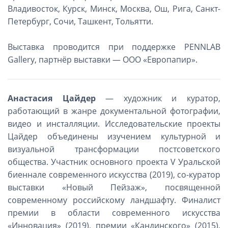
Владивосток, Курск, Минск, Москва, Ош, Рига, Санкт-
Петербург, Сочи, Ташкент, Тольятти.
Выставка проводится при поддержке PENNLAB
Gallery, партнёр выставки — ООО «Европапир».
Анастасия Цайдер
— художник и куратор,
работающий в жанре документальной фотографии,
видео и инсталляции. Исследовательские проекты
Цайдер объединены изучением культурной и
визуальной трансформации постсоветского
общества. Участник основного проекта V Уральской
биеннале современного искусства (2019), со-куратор
выставки «Новый Пейзаж», посвященной
современному российскому ландшафту. Финалист
премии в области современного искусства
«Инновация» (2019), премии «Кандинского» (2015),