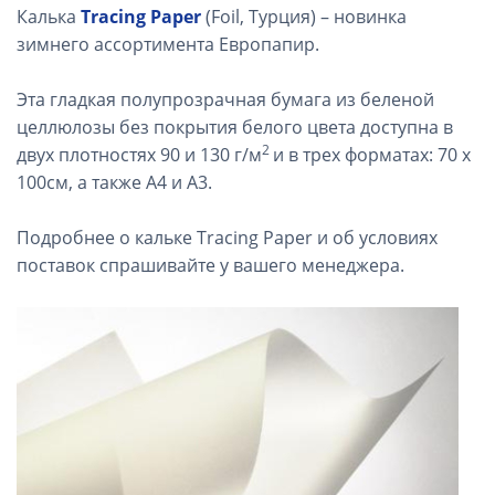
Калька
Tracing Paper
(Foil, Турция) – новинка
зимнего ассортимента Европапир.
Эта
гладкая полупрозрачная бумага из беленой
целлюлозы без покрытия белого цвета доступна в
2
двух плотностях 90 и 130 г/м
и в трех форматах: 70 х
100см, а также А4 и А3.
Подробнее о кальке Tracing Paper и об условиях
поставок спрашивайте у вашего менеджера.