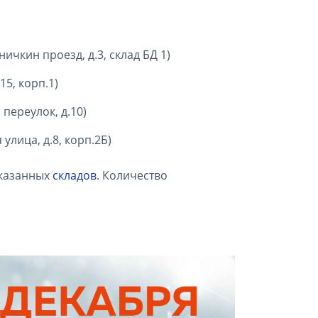
ничкин проезд, д.3, склад БД 1)
5, корп.1)
переулок, д.10)
улица, д.8, корп.2Б)
указанных
складов
. Количество