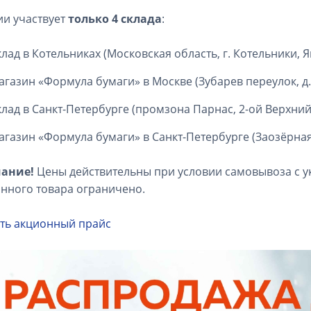
ии участвует
только 4 склада
:
клад в Котельниках (Московская область, г. Котельники, Я
агазин «Формула бумаги» в Москве (Зубарев переулок, д.1
клад в Санкт-Петербурге (промзона Парнас, 2-ой Верхний 
агазин «Формула бумаги» в Санкт-Петербурге (Заозёрная 
ание!
Цены действительны при условии самовывоза с 
нного товара ограничено.
ть акционный прайс