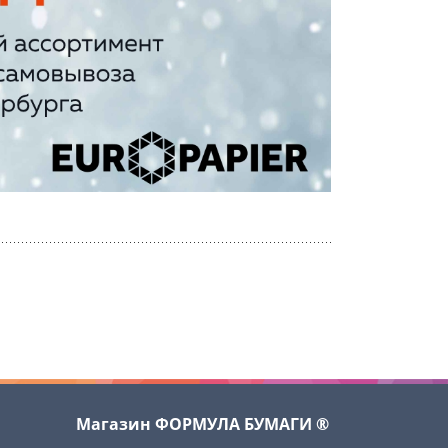
Магазин ФОРМУЛА БУМАГИ ®