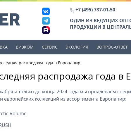
+7 (495) 787-01-50
ОДИН ИЗ ВЕДУЩИХ ОП
ПРОДУКЦИИ В ЦЕНТРАЛЬ
ВКА
ВИЗКОМ
СЕРВИС
ЭКОЛОГИЯ
ВОПРОС-ОТВЕТ
оследняя распродажа года в Европапир
следняя распродажа года в 
екабря и только до конца 2024 года мы продлеваем спе
и европейских коллекций из ассортимента Европапир:
rctic Volume
RUSH