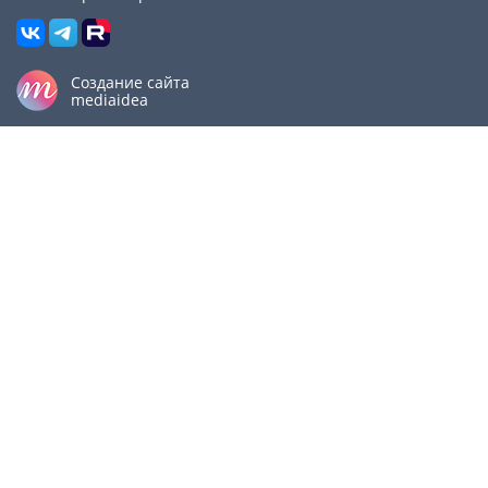
Создание сайта
mediaidea