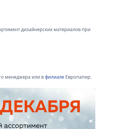
ортимент дизайнерских материалов при
го менеджера или в
филиале
Европапир.