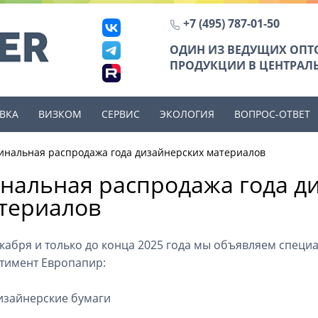
+7 (495) 787-01-50
ОДИН ИЗ ВЕДУЩИХ ОП
ПРОДУКЦИИ В ЦЕНТРАЛЬ
ВКА
ВИЗКОМ
СЕРВИС
ЭКОЛОГИЯ
ВОПРОС-ОТВЕТ
инальная распродажа года дизайнерских материалов
нальная распродажа года д
териалов
екабря и только до конца 2025 года мы объявляем спец
тимент Европапир:
изайнерские бумаги