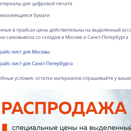
атериалы для цифровой печати
амоклеящиеся бумаги
нные в прайсах цены действительны на выделенный асс
ии самовывоза со складов в Москве и Санкт-Петербурга
райс-лист для Москвы
райс-лист для Санкт-Петербурга
бные условия, остатки материалов спрашивайте у ваше