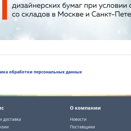
ика обработки персональных данных
ис
О компании
и доставка
Новости
нзии
Поставщики