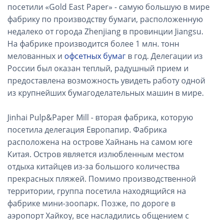
посетили «Gold East Paper» - самую большую в мире
фабрику по производству бумаги, расположенную
недалеко от города Zhenjiang в провинции Jiangsu.
На фабрике производится более 1 млн. тонн
мелованных и
офсетных бумаг
в год. Делегации из
России был оказан теплый, радушный прием и
предоставлена возможность увидеть работу одной
из крупнейших бумагоделательных машин в мире.
Jinhai Pulp&Paper Mill - вторая фабрика, которую
посетила делегация Европапир. Фабрика
расположена на острове Хайнань на самом юге
Китая. Остров является излюбленным местом
отдыха китайцев из-за большого количества
прекрасных пляжей. Помимо производственной
территории, группа посетила находящийся на
фабрике мини-зоопарк. Позже, по дороге в
аэропорт Хайкоу, все насладились общением с