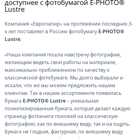
доступнее с фотобумагой E-PHOTO®
Lustre
Компания «Европапир» на протяжении последних 3-
х лет поставляет в Россию фотобумагу
E-PHOTO®
Lustre
.
«Наша компания пошла навстречу фотографам,
желающим видеть свои работы на материале,
максимально приближенном по качеству к
классической фотобумаге. Мы долго выбирали и
искали, что же мы можем предложить нашим
клиентам. Так в нашем ассортименте появилась
бумага
E-PHOTO® Lustre
– уникальная
полиэтилированная бумага, которая делает каждую
страницу фотокниги похожей на классическую
фотографию, как по внешнему виду, так и на ощупь.
Бумага не гладкая, фактурная, по внешнему виду