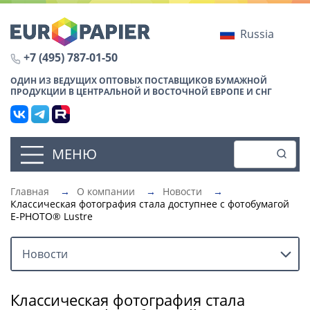
Russia
+7 (495) 787-01-50
ОДИН ИЗ ВЕДУЩИХ ОПТОВЫХ ПОСТАВЩИКОВ БУМАЖНОЙ
ПРОДУКЦИИ В ЦЕНТРАЛЬНОЙ И ВОСТОЧНОЙ ЕВРОПЕ И СНГ
МЕНЮ
Главная
→
О компании
→
Новости
→
Классическая фотография стала доступнее с фотобумагой
E-PHOTO® Lustre
Новости
Классическая фотография стала