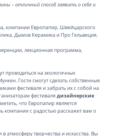
ины – отличный способ заявить о себе и
а, компании Европапир, Швейцарского
ублика, Дымов Керамика и Про Гельвеция.
ференции, лекционная программа,
ут проводиться на экологичных
ункен. Гости смогут сделать собственные
иками фестиваля и забрать их с собой на
рганизаторам фестиваля
дизайнерские
метить, что Европапир является
ль компании с радостью расскажет вам о
 в атмосферу творчества и искусства. Вы