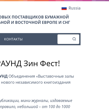
Russia
ТОВЫХ ПОСТАВЩИКОВ БУМАЖНОЙ
НОЙ И ВОСТОЧНОЙ ЕВРОПЕ И СНГ
КОНТАКТЫ
РАУНД Зин Фест!
УНД
Объединения «Выставочные залы
 нового независимого книгоиздания
 публикации, мини-журналы, издаваемые
правило, небольшой – от 100 до 1000