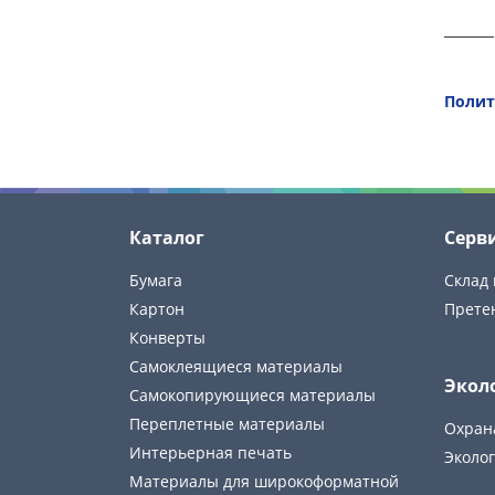
Полит
Каталог
Серв
Бумага
Склад 
Картон
Прете
Конверты
Самоклеящиеся материалы
Экол
Самокопирующиеся материалы
Переплетные материалы
Охран
Интерьерная печать
Эколог
Материалы для широкоформатной