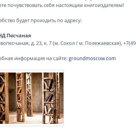
те почувствовать себя настоящим книгоиздателем!
бство будет проходить по адресу:
НД Песчаная
вопесчаная, д. 23, к. 7 (м. Сокол / м. Полежаевская), +7(49
бная информация на сайте:
groundmoscow.com