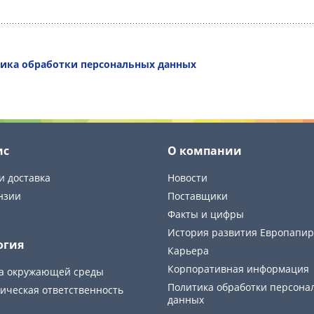
ика обработки персональных данных
ис
О компании
и доставка
Новости
нзии
Поставщики
Факты и цифры
История развития Европапир
огия
Карьера
Корпоративная информация
а окружающей среды
Политика обработки персона
ическая ответственность
данных