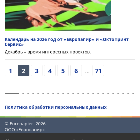
Календарь на 2026 год от «Европапир» и «ОктоПринт
Сервис»
Декабрь – время интересных проектов.
1
2
3
4
5
6
...
71
Политика обработки персональных данных
© Europapier. 2026
ООО «Европапир»