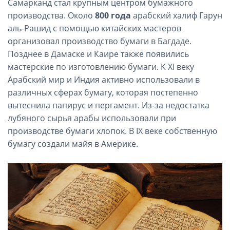
Самарканд стал крупным центром бумажного
производства. Около
800 года
арабский халиф Гарун
аль-Рашид с помощью китайских мастеров
организовал производство бумаги в Багдаде.
Позднее в Дамаске и Каире также появились
мастерские по изготовлению бумаги. К XI веку
Арабский мир и Индия активно использовали в
различных сферах бумагу, которая постепенно
вытеснила папирус и пергамент. Из-за недостатка
лубяного сырья арабы использовали при
производстве бумаги хлопок. В IX веке собственную
бумагу создали майя в Америке.