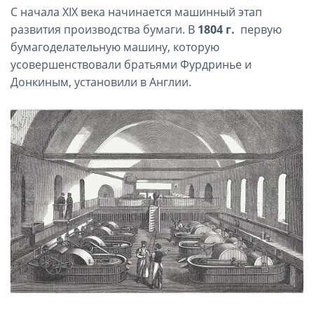
С начала XIX века начинается машинный этап
развития производства бумаги. В
1804 г.
первую
бумагоделательную машину, которую
усовершенствовали братьями Фурдринье и
Донкиным, установили в Англии.