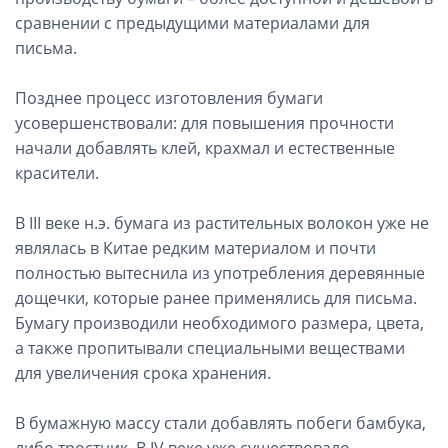
сравнении с предыдущими материалами для
письма.
Позднее процесс изготовления бумаги
усовершенствовали: для повышения прочности
начали добавлять клей, крахмал и естественные
красители.
В III веке н.э. бумага из растительных волокон уже не
являлась в Китае редким материалом и почти
полностью вытеснила из употребления деревянные
дощечки, которые ранее применялись для письма.
Бумагу производили необходимого размера, цвета,
а также пропитывали специальными веществами
для увеличения срока хранения.
В бумажную массу стали добавлять побеги бамбука,
либо тростник. В IV веке уже существовало