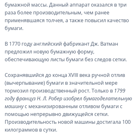
бумажной массы. Данный аппарат оказался в три
раза более производительным, чем ранее
применявшаяся толчея, а также повысил качество
бумаги.
В 1770 году английский фабрикант Дж. Ватман
предложил новую бумажную форму,
обеспечивающую листы бумаги без следов сетки.
Сохранявшийся до конца XVIII века ручной отлив
(вычерпывание) бумаги в значительной мере
тормозил производственный рост. Только в
1799
году француз Н. Л. Робер изобрел бумагоделательную
машину
с механизированным отливом бумаги с
помощью непрерывно движущейся сетки.
Производительность новой машины достигала 100
килограммов в сутки.