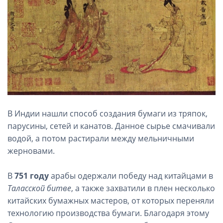
В Индии нашли способ создания бумаги из тряпок,
парусины, сетей и канатов. Данное сырье смачивали
водой, а потом растирали между мельничными
жерновами.
В
751 году
арабы одержали победу над китайцами в
Таласской битве
, а также захватили в плен несколько
китайских бумажных мастеров, от которых переняли
технологию производства бумаги. Благодаря этому