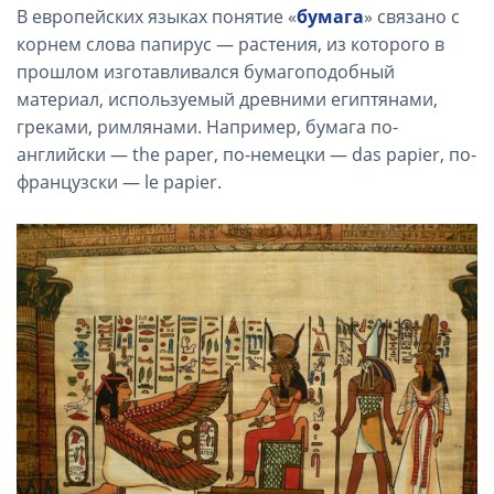
В европейских языках понятие «
бумага
» связано с
корнем слова папирус — растения, из которого в
прошлом изготавливался бумагоподобный
материал, используемый древними египтянами,
греками, римлянами. Например, бумага по-
английски — the paper, по-немецки — das papier, по-
французски — le papier.