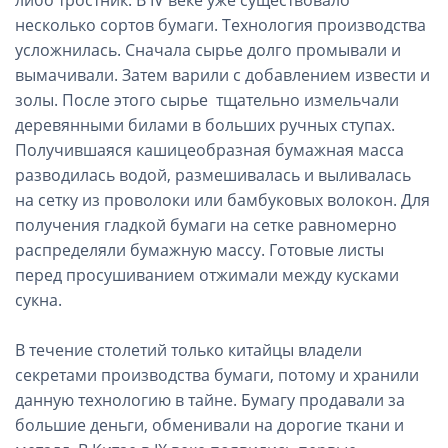
несколько сортов бумаги. Технология производства
усложнилась. Сначала сырье долго промывали и
вымачивали. Затем варили с добавлением извести и
золы. После этого сырье тщательно измельчали
деревянными билами в больших ручных ступах.
Получившаяся кашицеобразная бумажная масса
разводилась водой, размешивалась и выливалась
на сетку из проволоки или бамбуковых волокон. Для
получения гладкой бумаги на сетке равномерно
распределяли бумажную массу. Готовые листы
перед просушиванием отжимали между кусками
сукна.
В течение столетий только китайцы владели
секретами производства бумаги, потому и хранили
данную технологию в тайне. Бумагу продавали за
большие деньги, обменивали на дорогие ткани и