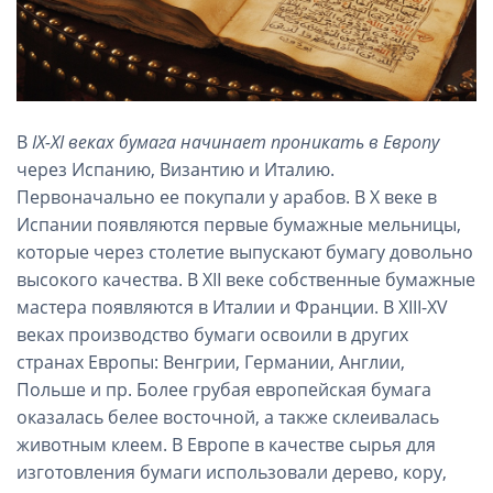
В
IX-XI веках бумага начинает проникать в Европу
через Испанию, Византию и Италию.
Первоначально ее покупали у арабов. В X веке в
Испании появляются первые бумажные мельницы,
которые через столетие выпускают бумагу довольно
высокого качества. В XII веке собственные бумажные
мастера появляются в Италии и Франции. В XIII-XV
веках производство бумаги освоили в других
странах Европы: Венгрии, Германии, Англии,
Польше и пр. Более грубая европейская бумага
оказалась белее восточной, а также склеивалась
животным клеем. В Европе в качестве сырья для
изготовления бумаги использовали дерево, кору,