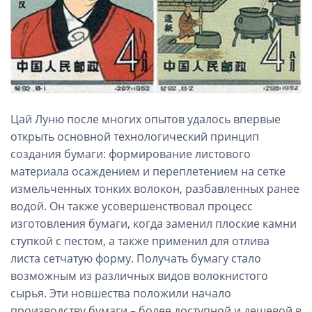
Цай Луню после многих опытов удалось впервые
открыть основной технологический принцип
создания бумаги: формирование листового
материала осаждением и переплетением на сетке
измельченных тонких волокон, разбавленных ранее
водой. Он также усовершенствовал процесс
изготовления бумаги, когда заменил плоские камни
ступкой с пестом, а также применил для отлива
листа сетчатую форму. Получать бумагу стало
возможным из различных видов волокнистого
сырья. Эти новшества положили начало
производству бумаги – более доступной и дешевой в