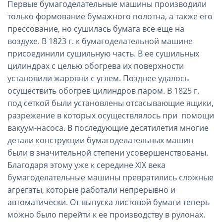
Первые бумагоделательные машины производили
только формование бумажного полотна, а также его
прессование, но сушилась бумага все еще на
воздухе. В 1823 г. к бумагоделательной машине
присоединили сушильную часть. В ее сушильных
цилиндрах с целью обогрева их поверхности
установили жаровни с углем. Позднее удалось
осуществить обогрев цилиндров паром. В 1825 г.
под сеткой были установлены отсасывающие ящики,
разрежение в которых осуществлялось при помощи
вакуум-насоса. В последующие десятилетия многие
детали конструкции бумагоделательных машин
были в значительной степени усовершенствованы.
Благодаря этому уже к середине XIX века
бумагоделательные машины превратились сложные
агрегаты, которые работали непрерывно и
автоматически. От выпуска листовой бумаги теперь
можно было перейти к ее производству в рулонах.