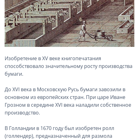
Изобретение в XV веке книгопечатания
способствовало значительному росту производства
бумаги.
До XVI века в Московскую Русь бумаги завозили в
основном из европейских стран. При царе Иване
Грозном в середине XVI века наладили собственное
производство.
В Голландии в 1670 году был изобретен ролл
(голлендер), предназначенный для размола