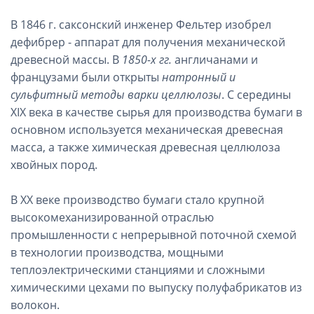
В 1846 г. саксонский инженер Фельтер изобрел
дефибрер - аппарат для получения механической
древесной массы. В
1850-х гг.
англичанами и
французами были открыты
натронный и
сульфитный методы варки целлюлозы
. С середины
XIX века в качестве сырья для производства бумаги в
основном используется механическая древесная
масса, а также химическая древесная целлюлоза
хвойных пород.
В XX веке производство бумаги стало крупной
высокомеханизированной отраслью
промышленности с непрерывной поточной схемой
в технологии производства, мощными
теплоэлектрическими станциями и сложными
химическими цехами по выпуску полуфабрикатов из
волокон.